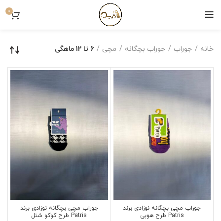
0
خانه
جوراب
جوراب بچگانه
مچی
6 تا 12 ماهگی
جوراب مچی بچگانه نوزادی برند
جوراب مچی بچگانه نوزادی برند
Patris طرح هوبی
Patris طرح کوکو شنل