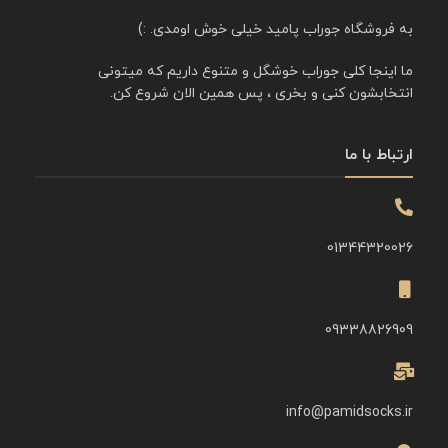
به فروشگاه جوراب پامید خیلی خوش اومدی. :)
ما اینجا کلی جوراب خوشگل و متنوع داریم که میتونی
انتخابشون کنی و بخری ، پس همین الان شروع کن.
ارتباط با ما
01344320026
09338826909
info@pamidsocks.ir