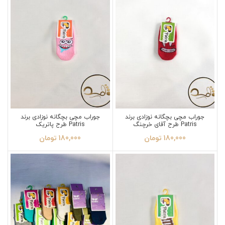
جوراب مچی بچگانه نوزادی برند
جوراب مچی بچگانه نوزادی برند
Patris طرح آقای خرچنگ
Patris طرح پاتریک
180,000
تومان
180,000
تومان