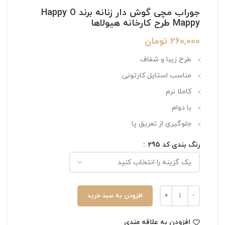
جوراب مچی گوش دار زنانه برند Happy O
Mappy طرح کارخانه هیولاها
260,000
تومان
طرح زیبا و شفاف
مناسب استایل کارتونی
کاملا نرم
با دوام
جلوگیری از تعریق پا
رنگ بندی کد 295
افزودن به سبد خرید
افزودن به علاقه مندی