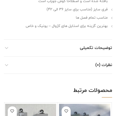
بافته شده است و اصطلاحا گوش جوراب است
فری سایز (مناسب برای سایز 36 الی 42)
مناسب تمام فصل ها
بهترین گزینه برای استایل های کژوال – یونیک و خاص
توضیحات تکمیلی
نظرات (0)
محصولات مرتبط