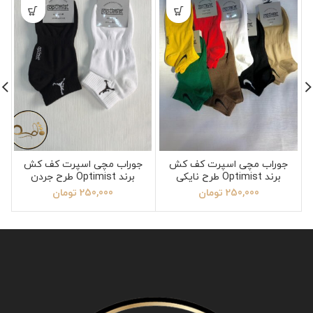
جوراب مچی اسپرت کف کش
جوراب مچی اسپرت کف کش
برند Optimist طرح نایکی
برند Optimist طرح جردن
250,000
تومان
250,000
تومان