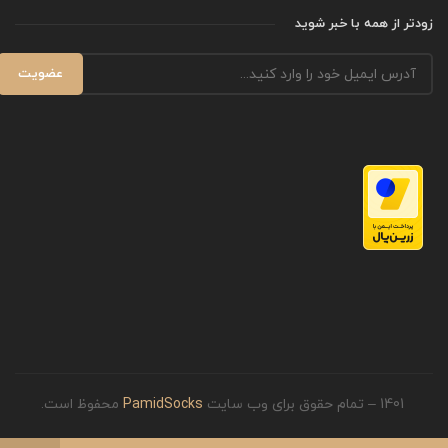
زودتر از همه با خبر شوید
1401 – تمام حقوق برای وب سایت
PamidSocks
محفوظ است.