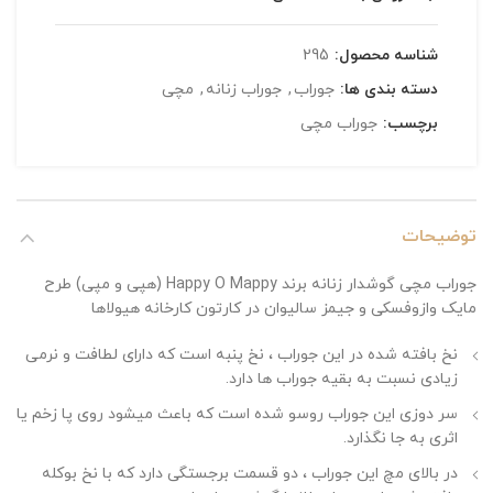
شناسه محصول:
295
دسته بندی ها:
جوراب
,
جوراب زنانه
,
مچی
برچسب:
جوراب مچی
توضیحات
جوراب مچی گوشدار زنانه برند Happy O Mappy (هپی و مپی) طرح
مایک وازوفسکی و جیمز سالیوان در کارتون کارخانه هیولاها
نخ بافته شده در این جوراب ، نخ پنبه است که دارای لطافت و نرمی
زیادی نسبت به بقیه جوراب ها دارد.
سر دوزی این جوراب روسو شده است که باعث میشود روی پا زخم یا
اثری به جا نگذارد.
در بالای مچ این جوراب ، دو قسمت برجستگی دارد که با نخ بوکله