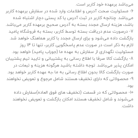
می‌باشد برعهده خود کاربر است.
6- مسئولیت صحت آدرس و اطلاعات وارد شده در سفارش برعهده کاربر
می‌باشد. چنانچه کاربر در ثبت آدرس یا کد پستی دچار اشتباه شده
باشد، هزینه ارسال مجدد بسته به آدرس صحیح برعهده کاربر می‌باشد.
7- درصورت عدم دریافت بسته توسط کاربر، بسته به فروشگاه پامید
بازگشت داده می‌شود و برای ارسال مجدد با کاربر هماهنگ خواهد شد.
لازم به ذکر است در صورت عدم پاسخگویی کاربر، تنها تا 14 روز
مسئولیت نگهداری از سفارش به عهده ما (جوراب پامید) خواهد بود.
8- بازگشت کالا صرفا با اطلاع رسانی به پشتیبانی و تایید تیم پشتیبان
امکان پذیر می‌باشد. توجه داشته باشید هرگونه هزینه و تبعات در
صورت بازگشت کالا بدون اطلاع رسانی به ما ،به عهده کاربر خواهد بود.
9- محصولاتی که دارای تخفیف هستند شامل مرجوع و تعویض نخواهند
بود.
10- محصولاتی که در قسمت (تخفیف های فوق العاده)سفارش داده
می‌شوند و شامل تخفیف هستند امکان بازگشت و تعویض نخواهند
داشت.