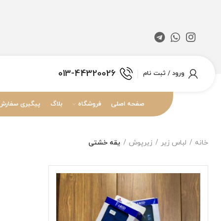
013-44320026
ورود / ثبت نام
صفحه اصلی
فروشگاه
بلاگ
پیگیری سفارش
خانه
لباس زیر
زیرپوش
یقه خشتی