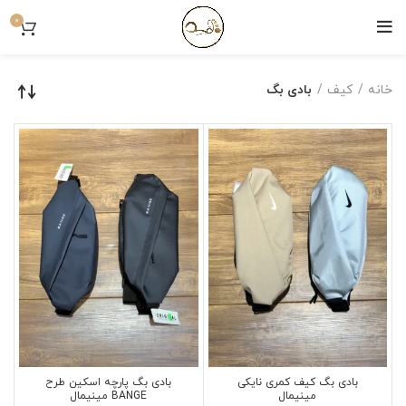
0
خانه
کیف
بادی بگ
بادی بگ کیف کمری نایکی
بادی بگ پارچه اسکین طرح
مینیمال
BANGE مینیمال