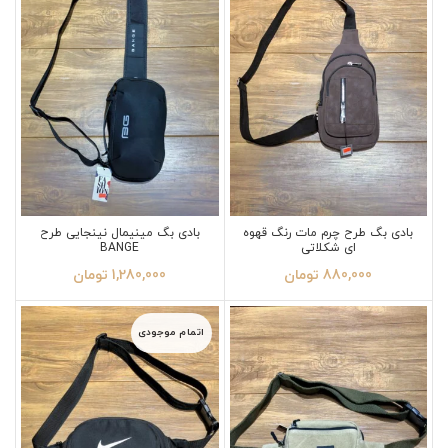
بادی بگ طرح چرم مات رنگ قهوه
بادی بگ مینیمال نینجایی طرح
ای شکلاتی
BANGE
880,000
تومان
1,280,000
تومان
اتمام موجودی