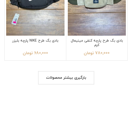
بادی بگ طرح پارچه کنفی مینیمال
بادی بگ طرح NIKE پارچه بلیزر
کرم
780,000
تومان
680,000
تومان
بارگیری بیشتر محصولات