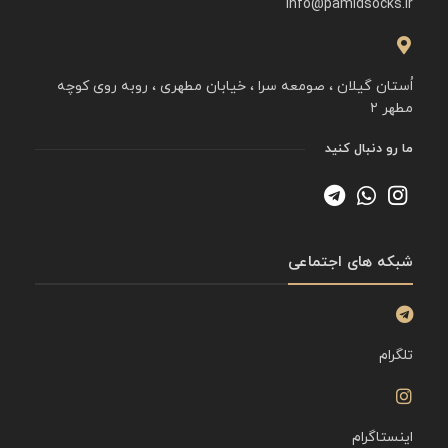
info@pamidsocks.ir
اُستان گیلان ، صومعه سرا ، خیابان مطهری ، روبه روی کوچه
مطهر ۲
ما رو دنبال کنید
شبکه های اجتماعی
تلگرام
اینستاگرام