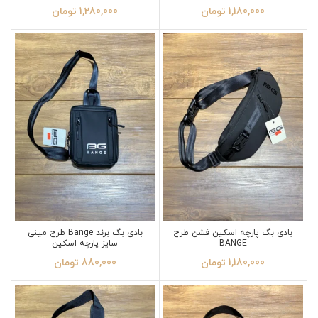
1,180,000
تومان
1,280,000
تومان
بادی بگ پارچه اسکین فشن طرح
بادی بگ برند Bange طرح مینی
BANGE
سایز پارچه اسکین
1,180,000
تومان
880,000
تومان