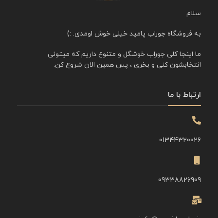
سلام
به فروشگاه جوراب پامید خیلی خوش اومدی. :)
ما اینجا کلی جوراب خوشگل و متنوع داریم که میتونی
انتخابشون کنی و بخری ، پس همین الان شروع کن.
ارتباط با ما
01344320026
09338826909