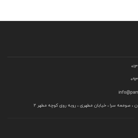
01
09
info@pam
ن ، صومعه سرا ، خیابان مطهری ، روبه روی کوچه مطهر ۲