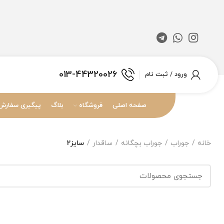
013-44320026
ورود / ثبت نام
صفحه اصلی
فروشگاه
بلاگ
پیگیری سفارش
خانه
جوراب
جوراب بچگانه
ساقدار
سایز2