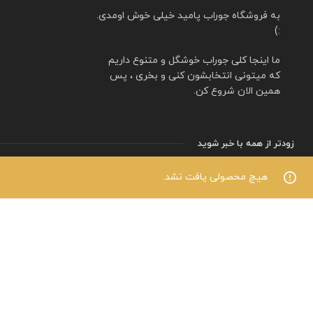
به فروشگاه جوراب پامید خیلی خوش اومدی.
:)
ما اینجا کلی جوراب خوشگل و متنوع داریم
که میتونی انتخابشون کنی و بخری ، پس
همین الان شروع کن.
زودتر از همه با خبر شوید
هیچ محصولی یافت نشد.
یه بخشی از هزینه ا