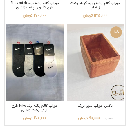
جوراب کالج زنانه رویه کوتاه پشت
جوراب کالج زنانه برند Shayesteh
ژله ای
طرح گلدوزی پشت ژله ای
135,000
تومان
170,000
تومان
-18%
باکس جوراب سایز بزرگ
جوراب کالج زنانه برند Nike طرح
نایکی پشت ژله ای
90,000
تومان
170,000
تومان
110,000