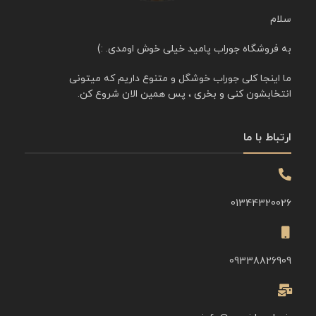
سلام
به فروشگاه جوراب پامید خیلی خوش اومدی. :)
ما اینجا کلی جوراب خوشگل و متنوع داریم که میتونی
انتخابشون کنی و بخری ، پس همین الان شروع کن.
ارتباط با ما
01344320026
09338826909