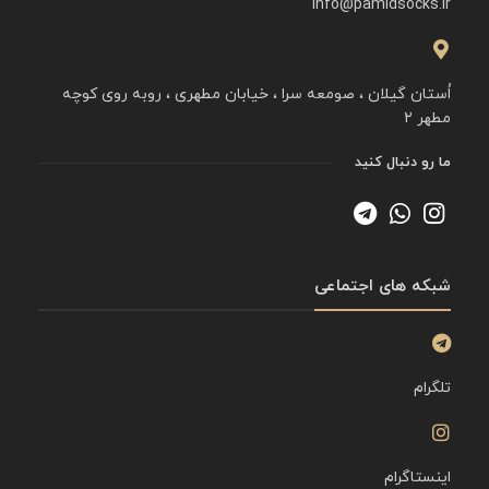
info@pamidsocks.ir
اُستان گیلان ، صومعه سرا ، خیابان مطهری ، روبه روی کوچه
مطهر ۲
ما رو دنبال کنید
شبکه های اجتماعی
تلگرام
اینستاگرام