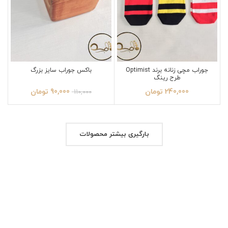
جوراب مچی زنانه برند Optimist
باکس جوراب سایز بزرگ
طرح رینگ
240,000
تومان
90,000
تومان
110,000
بارگیری بیشتر محصولات