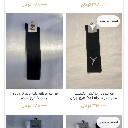
388,000
تومان
388,000
تومان
اتمام موجودی
جوراب زیرزانو کش انگلیسی
جوراب زیرزانو زنانه برند Happy O
اسپرت برند Optimist طرح جردن
Mappy طرح ساده
398,000
تومان
388,000
تومان
اتمام موجودی