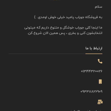
سلام
به فروشگاه جوراب پامید خیلی خوش اومدی. :)
ما اینجا کلی جوراب خوشگل و متنوع داریم که میتونی
انتخابشون کنی و بخری ، پس همین الان شروع کن.
ارتباط با ما
01344320026
09338826909