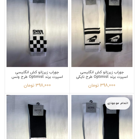
جوراب زیرزانو کش انگلیسی
جوراب زیرزانو کش انگلیسی
اسپرت برند Optimist طرح نایکی
اسپرت برند Optimist طرح ونس
398,000
تومان
398,000
تومان
اتمام موجودی