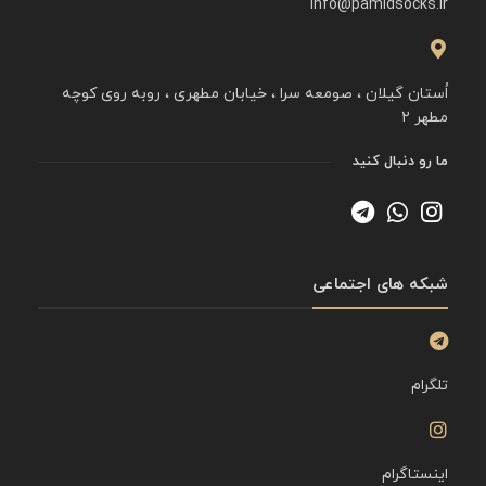
info@pamidsocks.ir
اُستان گیلان ، صومعه سرا ، خیابان مطهری ، روبه روی کوچه
مطهر ۲
ما رو دنبال کنید
شبکه های اجتماعی
تلگرام
اینستاگرام