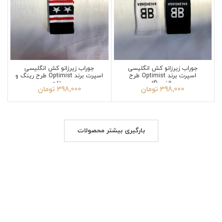
جوراب زیرزانو کش انگلیسی
جوراب زیرزانو کش انگلیسی
اسپرت برند Optimist طرح
اسپرت برند Optimist طرح رینگ و
بالنسیاگا
ستاره
398,000
تومان
398,000
تومان
بارگیری بیشتر محصولات