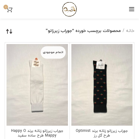
0
خانه
محصولات برچسب خورده “جوراب زیرزانو”
اتمام موجودی
جوراب زیرزانو زنانه برند Optimist
جوراب زیرزانو زنانه برند Happy O
طرح گل رز
Mappy طرح ساده سفید