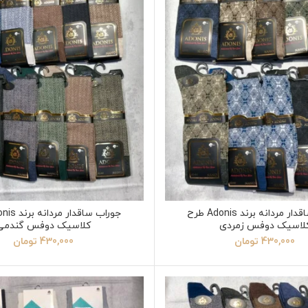
جوراب ساقدار مردانه برند Adonis طرح
لاسیک دوفس زمردی
کلاسیک دوفس گندمی
430,000
تومان
430,000
تومان