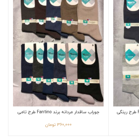
جوراب ساقدار مردانه برند Fantino طرح تامی
360,000
تومان