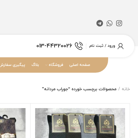
013-44320026
ورود / ثبت نام
صفحه اصلی
فروشگاه
بلاگ
پیگیری سفارش
خانه
محصولات برچسب خورده “جوراب مردانه”