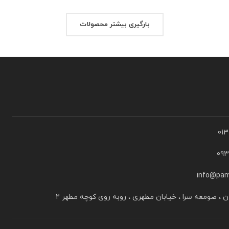
بارگیری بیشتر محصولات
01
09
info@pam
ن ، صومعه سرا ، خیابان مطهری ، روبه روی کوچه مطهر ۲