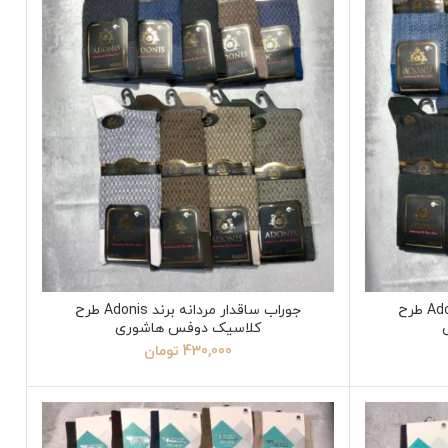
جوراب ساقدار مردانه برند Adonis طرح
جوراب ساقدار مردانه برند Adonis طرح
کلاسیک دوفس هاشوری
430,000
تومان