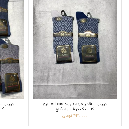
جوراب ساقدار مردانه برند Adonis طرح
کلاسیک دوفس اسکاچ
کل
430,000
تومان