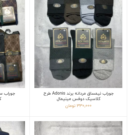
جوراب نیمساق مردانه برند Adonis طرح
کلاسیک دوفس مینیمال
ک
330,000
تومان