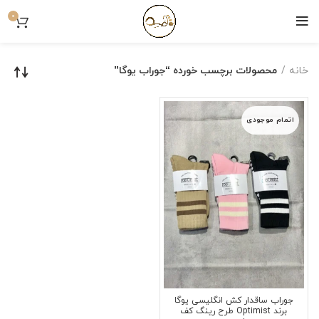
0
خانه
محصولات برچسب خورده “جوراب یوگا”
اتمام موجودی
جوراب ساقدار کش انگلیسی یوگا
برند Optimist طرح رینگ کف