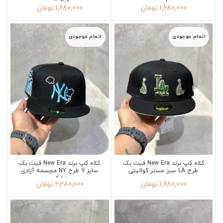
آبی
کوالیتی
1,680,000
تومان
1,680,000
تومان
اتمام موجودی
اتمام موجودی
کلاه کپ برند New Era فیت بک
کلاه کپ برند New Era فیت بک
طرح LA سبز مستر کوالیتی
سایز 7 طرح NY مجسمه آزادی
مشکی
1,680,000
تومان
2,280,000
تومان