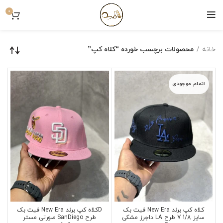
0
خانه
محصولات برچسب خورده “کلاه کپ”
اتمام موجودی
کلاه کپ برند New Era فیت بک
Dکلاه کپ برند New Era فیت بک
سایز 1/8 7 طرح LA داجرز مشکی
طرح SanDiego صورتی مستر