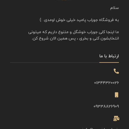
سلام
به فروشگاه جوراب پامید خیلی خوش اومدی. :)
ما اینجا کلی جوراب خوشگل و متنوع داریم که میتونی
انتخابشون کنی و بخری ، پس همین الان شروع کن.
ارتباط با ما
01344320026
09338826909