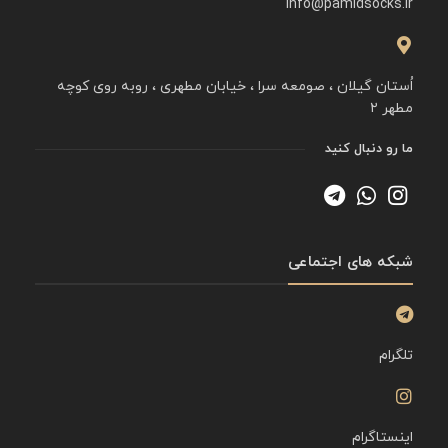
info@pamidsocks.ir
اُستان گیلان ، صومعه سرا ، خیابان مطهری ، روبه روی کوچه
مطهر ۲
ما رو دنبال کنید
شبکه های اجتماعی
تلگرام
اینستاگرام