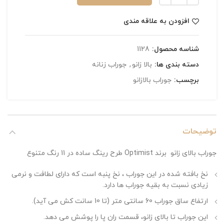
افزودن به علاقه مندی
شناسه محصول:
1128
دسته بندی ها:
بالا زانو
,
جوراب زنانه
برچسب:
جوراب بالازانو
توضیحات
جوراب بالای زانو برند Optimist طرح رینگ ساده در 11 رنگ متنوع
نخ بافته شده در این جوراب ، نخ پنبه است که دارای لطافت و نرمی
زیادی نسبت به بقیه جوراب ها دارد.
ارتفاع ساق جوراب 60 سانتی متر (تا 10 سانت کش می آید).
این جوراب تا بالای زانو، قسمت ران پا را پوشش می دهد.