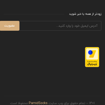
زودتر از همه با خبر شوید
1401 – تمام حقوق برای وب سایت
PamidSocks
محفوظ است.