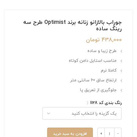
جوراب بالازانو زنانه برند Optimist طرح سه
رینگ ساده
438,000
تومان
طرح زیبا و ساده
مناسب استایل دامن کوتاه
کاملا نرم
ارتفاع ساق 60 سانتی متر
جلوگیری از تعریق پا
رنگ بندی کد 1128
افزودن به سبد خرید