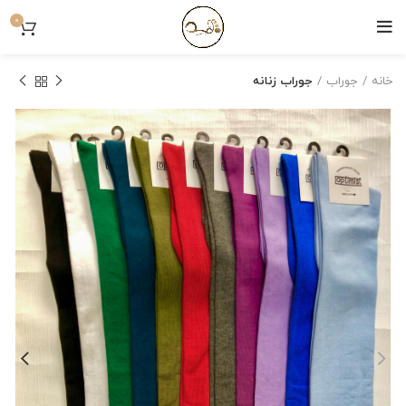
0
خانه
جوراب
جوراب زنانه