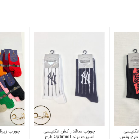
نگلیسی
جوراب ساقدار کش انگلیسی
اسپرت برند Optimist طرح