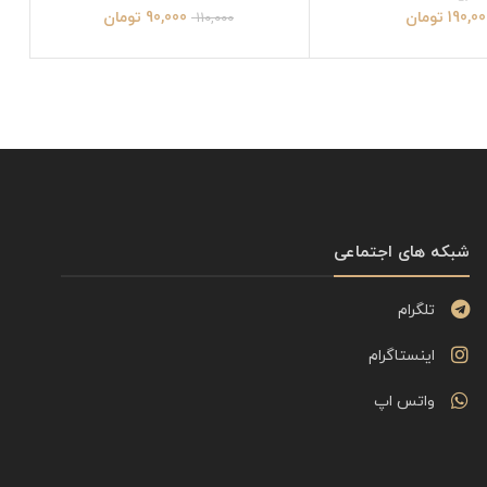
190,00
تومان
90,000
تومان
110,000
شبکه های اجتماعی
تلگرام
اینستاگرام
واتس اپ