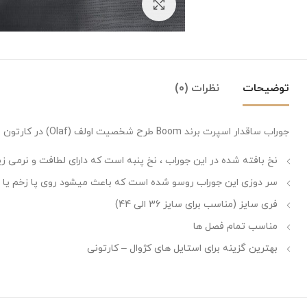
بزرگنمایی تصویر
توضیحات
نظرات (0)
جوراب ساقدار اسپرت برند Boom طرح شخصیت اولف (Olaf) در کارتون فروزن (Frozen) یا یخ زده
نخ بافته شده در این جوراب ، نخ پنبه است که دارای لطافت و نرمی زی
سر دوزی این جوراب روسو شده است که باعث میشود روی پا زخم یا اثر
فری سایز (مناسب برای سایز 36 الی 44)
مناسب تمام فصل ها
بهترین گزینه برای استایل های کژوال – کارتونی