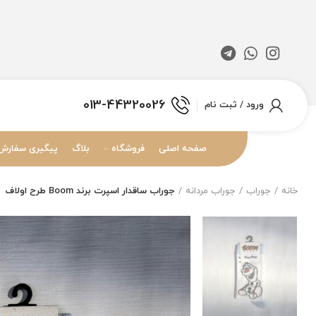
013-44320026
ورود / ثبت نام
صفحه اصلی
فروشگاه
بلاگ
پیگیری سفارش
خانه
جوراب
جوراب مردانه
جوراب ساقدار اسپرت برند Boom طرح اولاف