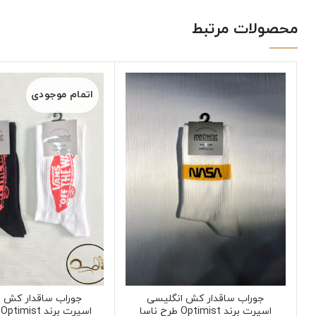
محصولات مرتبط
اتمام موجودی
جوراب ساقدار کش انگلیسی
جوراب ساقدار کش ا
اسپرت برند Optimist طرح ناسا
اسپرت برند Optimist طرح ونس