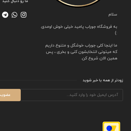
ما رو دنبال کنید
سلام
به فروشگاه جوراب پامید خیلی خوش اومدی.
:)
ما اینجا کلی جوراب خوشگل و متنوع داریم
که میتونی انتخابشون کنی و بخری ، پس
همین الان شروع کن.
زودتر از همه با خبر شوید