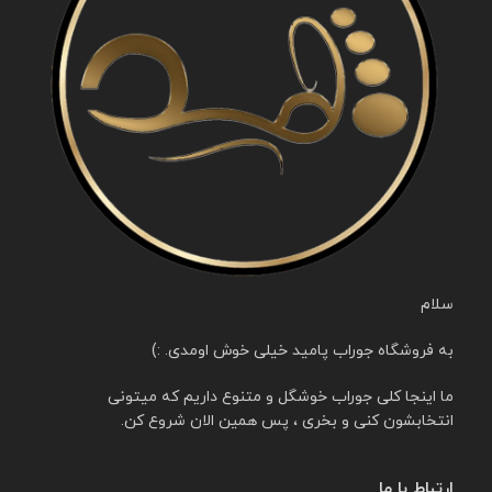
سلام
به فروشگاه جوراب پامید خیلی خوش اومدی. :)
ما اینجا کلی جوراب خوشگل و متنوع داریم که میتونی
انتخابشون کنی و بخری ، پس همین الان شروع کن.
ارتباط با ما