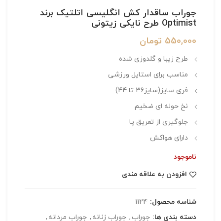
جوراب ساقدار کش انگلیسی اتلتیک برند
Optimist طرح نایکی زیتونی
550,000
تومان
طرح زیبا و گلدوزی شده
مناسب برای استایل ورزشی
فری سایز(سایز36 تا 44)
نخ حوله ای ضخیم
جلوگیری از تعریق پا
دارای هواکش
ناموجود
افزودن به علاقه مندی
شناسه محصول:
1124
دسته بندی ها:
جوراب
,
جوراب زنانه
,
جوراب مردانه
,