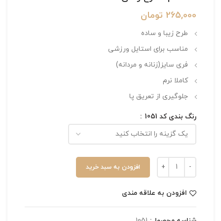
265,000
تومان
طرح زیبا و ساده
مناسب برای استایل ورزشی
فری سایز(زنانه و مردانه)
کاملا نرم
جلوگیری از تعریق پا
رنگ بندی کد 1051
افزودن به سبد خرید
افزودن به علاقه مندی
شناسه محصول:
1051