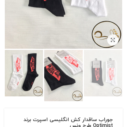
بزرگنمایی تصویر
جوراب ساقدار کش انگلیسی اسپرت برند
Optimist طرح ونس