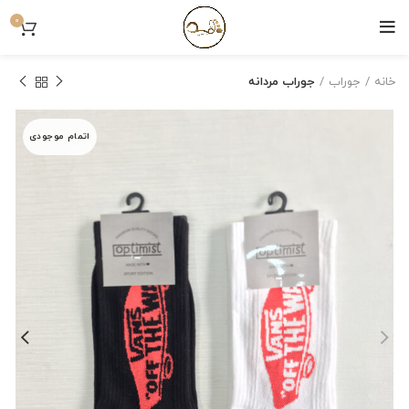
0
خانه
جوراب
جوراب مردانه
اتمام موجودی