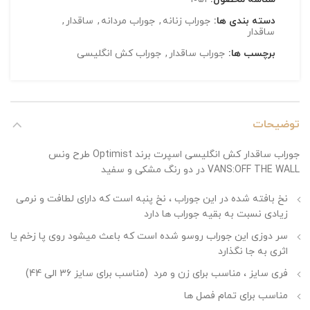
دسته بندی ها:
جوراب زنانه
,
جوراب مردانه
,
ساقدار
,
ساقدار
برچسب ها:
جوراب ساقدار
,
جوراب کش انگلیسی
توضیحات
جوراب ساقدار کش انگلیسی اسپرت برند Optimist طرح ونس
VANS:OFF THE WALL در دو رنگ مشکی و سفید
نخ بافته شده در این جوراب ، نخ پنبه است که دارای لطافت و نرمی
زیادی نسبت به بقیه جوراب ها دارد
سر دوزی این جوراب روسو شده است که باعث میشود روی پا زخم یا
اثری به جا نگذارد
فری سایز ، مناسب برای زن و مرد (مناسب برای سایز 36 الی 44)
مناسب برای تمام فصل ها