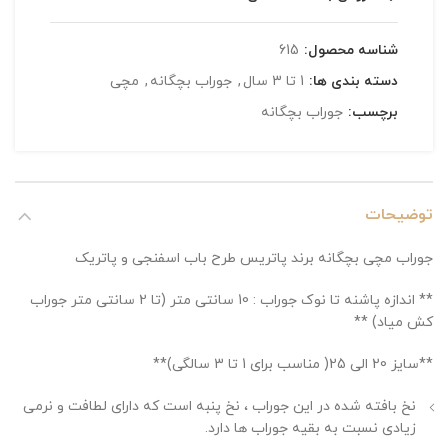
شناسه محصول:
615
دسته بندی ها:
1 تا 3 سال
,
جوراب بچگانه
,
مچی
برچسب:
جوراب بچگانه
توضیحات
جوراب مچی بچگانه برند پاتریس طرح باب اسفنجی و پاتریک
** اندازه پاشنه تا نوک جوراب : 10 سانتی متر (تا 2 سانتی متر جوراب
کش میاد) **
**سایز 20 الی 25( مناسب برای 1 تا 3 سالگی)**
نخ بافته شده در این جوراب ، نخ پنبه است که دارای لطافت و نرمی
زیادی نسبت به بقیه جوراب ها دارد.