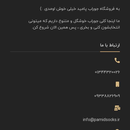
به فروشگاه جوراب پامید خیلی خوش اومدی. :)
ما اینجا کلی جوراب خوشگل و متنوع داریم که میتونی
انتخابشون کنی و بخری ، پس همین الان شروع کن.
ارتباط با ما
01344320026
09338826909
info@pamidsocks.ir