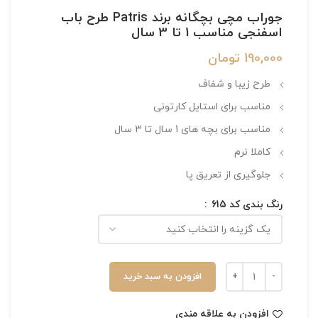
جوراب مچی بچگانه برند Patris طرح باب
اسفنجی مناسب 1 تا 3 سال
190,000
تومان
طرح زیبا و شفاف
مناسب برای استایل کارتونی
مناسب برای بچه های 1 سال تا 3 سال
کاملا نرم
جلوگیری از تعریق پا
رنگ بندی کد 615
افزودن به سبد خرید
افزودن به علاقه مندی