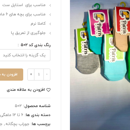
مناسب برای استایل ست
مناسب برای بچه های 6 ماه تا 12 ماه
کاملا نرم
جلوگیری از تعریق پا
رنگ بندی کد 502
افزودن به 
افزودن به علاقه مندی
شناسه محصول:
502
دسته بندی ها:
6 تا 12 ماهگی
برچسب ها:
جوراب بچگانه
,
جو