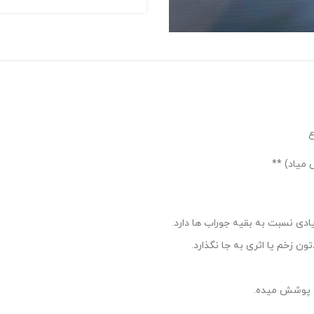
ع
ادی نسبت به بقیه جوراب ها دارد.
 زخم یا اثری به جا نگذارد.
رو پوشش میده.