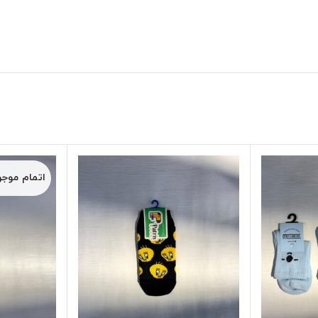
اتمام موج