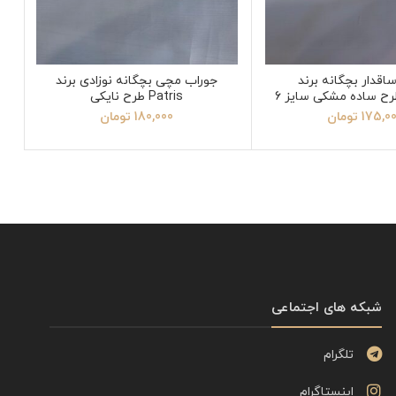
اقدار بچگانه برند
جوراب مچی بچگانه نوزادی برند
Patris طرح نایکی
175,0
تومان
180,000
تومان
شبکه های اجتماعی
تلگرام
اینستاگرام