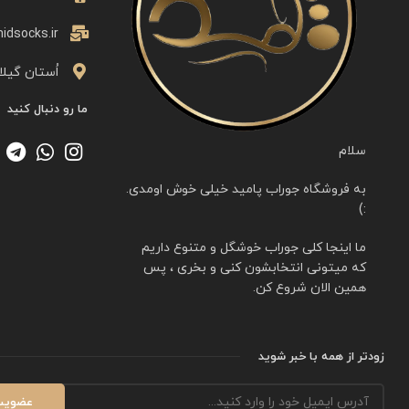
idsocks.ir
اُستان گیلا
ما رو دنبال کنید
سلام
به فروشگاه جوراب پامید خیلی خوش اومدی.
:)
ما اینجا کلی جوراب خوشگل و متنوع داریم
که میتونی انتخابشون کنی و بخری ، پس
همین الان شروع کن.
زودتر از همه با خبر شوید