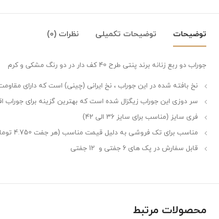
توضیحات
توضیحات تکمیلی
نظرات (0)
جوراب دو ربع زنانه برند پنتی طرح 40 کف دار در دو رنگ مشکی و کرم
نخ بافته شده در این جوراب ، نخ ایرانی (چینی) است که دارای مقاوم
سر دوزی این جوراب زیگزال شده است که بهترین گزینه برای جوراب ا
فری سایز (مناسب برای سایز 36 الی 42)
مناسب برای تک فروشی به دلیل قیمت مناسب (هر جفت 4.750 تومان)
قابل سفارش در پک های 6 جفتی و 12 جفتی
محصولات مرتبط