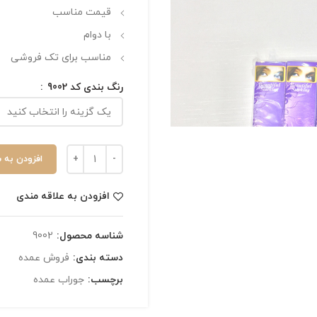
قیمت مناسب
با دوام
مناسب برای تک فروشی
رنگ بندی کد 9002
افزودن به 
افزودن به علاقه مندی
شناسه محصول:
9002
دسته بندی:
فروش عمده
برچسب:
جوراب عمده