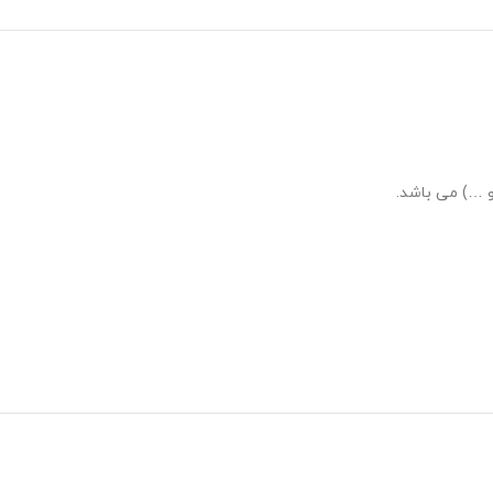
و …) می باشد.