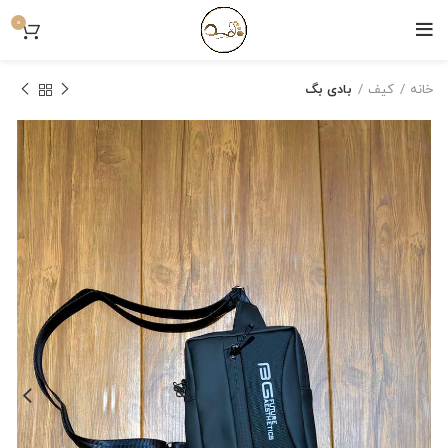
0
خانه
کیف
بادی بگ