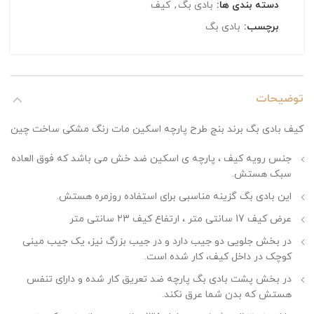
دسته بندی ها:
بادی بگ
,
کیف
برچسب:
بادی بگ
توضیحات
کیف بادی بگ برند بنج طرح پارچه اسکین مات رنگ مشکی ساخت چین
جنس رویه کیف ، پارچه ی اسکین ضد خش می باشد که فوق العاده
سبک هستش.
این بادی بگ گزینه مناسبی برای استفاده روزمره هستش.
عرض کیف 17 سانتی متر ، ارتفاع کیف 23 سانتی متر
در بخش جلویی دو جیب دارد و در جیب بزرگ نیز، یک جیب مینی
کوچک در داخل کیف، کار شده است.
در بخش پشت بادی بگ پارچه ضد تعریق کار شده و دارای تنفس
هستش که بدن شما عرق نکند.