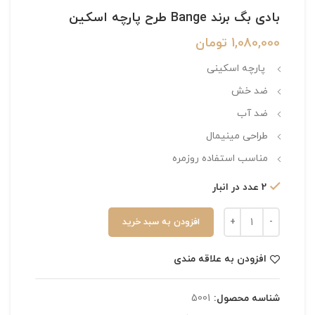
بادی بگ برند Bange طرح پارچه اسکین
1,080,000
تومان
پارچه اسکینی
ضد خش
ضد آب
طراحی مینیمال
مناسب استفاده روزمره
2 عدد در انبار
افزودن به سبد خرید
افزودن به علاقه مندی
شناسه محصول:
5001