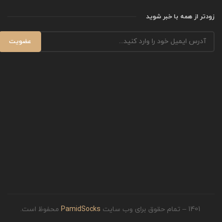
زودتر از همه با خبر شوید
1401 – تمام حقوق برای وب سایت
PamidSocks
محفوظ است.