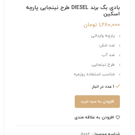
بادی بگ برند DIESEL طرح نینجایی پارچه
اسکین
1,280,000
تومان
پارچه وارداتی
ضد خش
ضد آب
طرح نینجایی
مناسب استفاده روزمره
1 عدد در انبار
افزودن به سبد خرید
افزودن به علاقه مندی
شناسه محصول:
5002