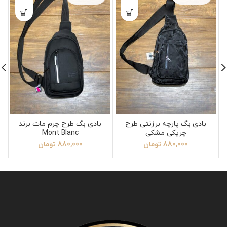
بادی بگ پارچه برزنتی طرح
بادی بگ طرح چرم مات برند
چریکی مشکی
Mont Blanc
880,000
تومان
880,000
تومان