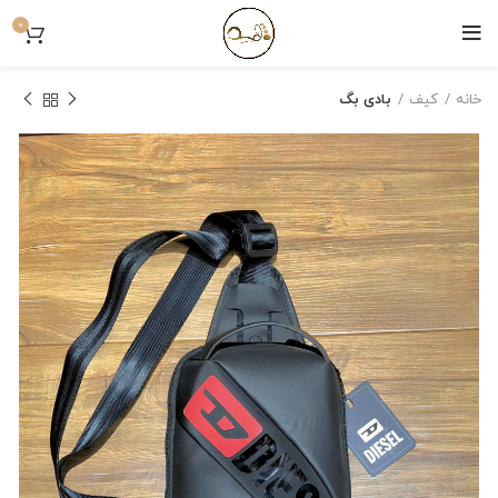
0
خانه
کیف
بادی بگ