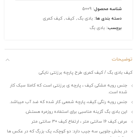
شناسه محصول:
5009
دسته بندی ها:
بادی بگ
,
کیف
,
کیف کمری
برچسب:
بادی بگ
توضیحات
کیف بادی بگ / کیف کمری طرح پارچه برزنتی نایکی
جنس رویه مشکی کیف ، پارچه ی برزنتی است که کاملا سبک کار
شده است.
جنس رویه رنگی کیف، پارچه شمعی کار شده که ضد آب میباشد.
این بادی بگ گزینه مناسبی برای استفاده روزمره هستش.
عرض کیف 16 سانتی متر ، ارتفاع کیف 30 سانتی متر
در بخش جلویی سه جیب دارد: دو کوچک، یک بزرگ که در عکس ها