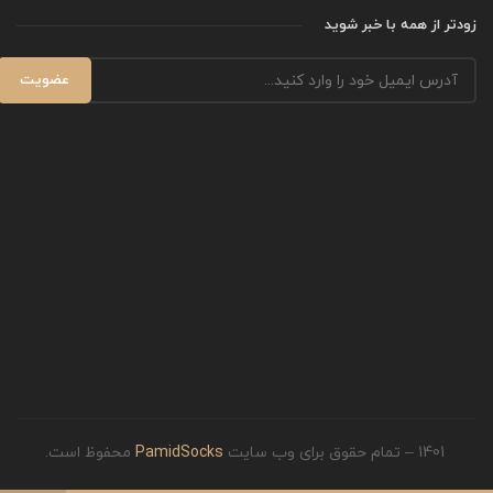
زودتر از همه با خبر شوید
1401 – تمام حقوق برای وب سایت
PamidSocks
محفوظ است.