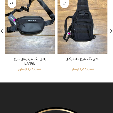
بادی بگ طرح تاکتیکال
بادی بگ مینیمال طرح
BANGE
1,580,000
تومان
1,080,000
تومان