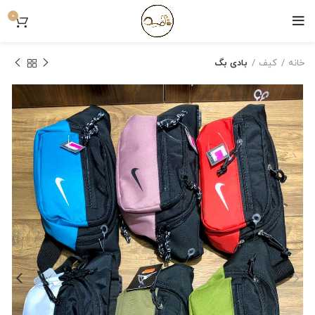
0
خانه
کیف
بادی بگ