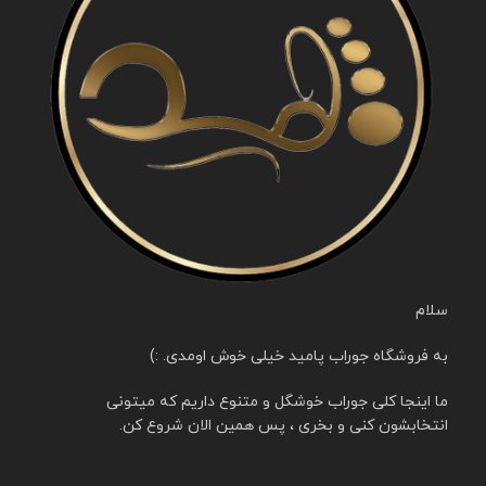
سلام
به فروشگاه جوراب پامید خیلی خوش اومدی. :)
ما اینجا کلی جوراب خوشگل و متنوع داریم که میتونی
انتخابشون کنی و بخری ، پس همین الان شروع کن.