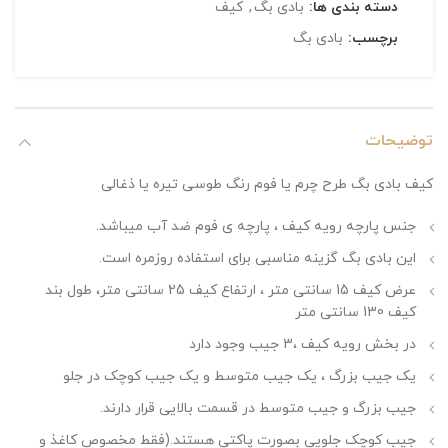
دسته بندی ها:
بادی بگ
,
کیف
برچسب:
بادی بگ
توضیحات
کیف بادی بگ طرح چرم یا فوم رنگ طوسی تیره یا ذغالی
جنس پارچه رویه کیف ، پارچه ی فوم ضد آب میباشد.
این بادی بگ گزینه مناسبی برای استفاده روزمره است.
عرض کیف 15 سانتی متر ، ارتفاع کیف 25 سانتی متر، طول بند
کیف 130 سانتی متر
در بخش رویه کیف ،3 جیب وجود دارد
یک جیب بزرگ ، یک جیب متوسط و یک جیب کوچک در جلو
جیب بزرگ و جیب متوسط در قسمت بالایی قرار دارند.
جیب کوچک جلویی بصورت پاکتی هستند.(فقط مخصوص کاغذ و