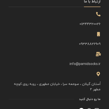
ارتباط با ما
01344320026
09338826909
info@pamidsocks.ir
اُستان گیلان ، صومعه سرا ، خیابان مطهری ، روبه روی کوچه
مطهر ۲
ما رو دنبال کنید