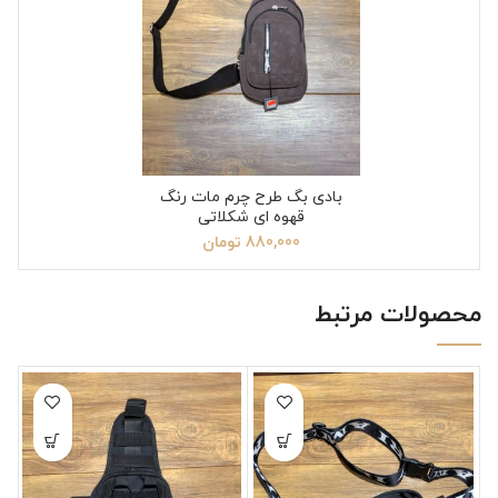
بادی بگ طرح چرم مات رنگ
قهوه ای شکلاتی
880,000
تومان
محصولات مرتبط