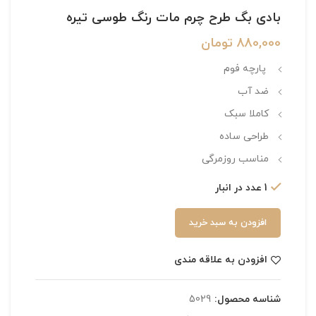
بادی بگ طرح چرم مات رنگ طوسی تیره
880,000
تومان
پارچه فوم
ضد آب
کاملا سبک
طراحی ساده
مناسب روزمرگی
1 عدد در انبار
افزودن به سبد خرید
افزودن به علاقه مندی
شناسه محصول:
5029