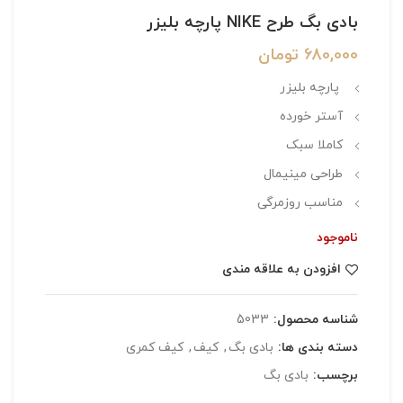
بادی بگ طرح NIKE پارچه بلیزر
680,000
تومان
پارچه بلیزر
آستر خورده
کاملا سبک
طراحی مینیمال
مناسب روزمرگی
ناموجود
افزودن به علاقه مندی
شناسه محصول:
5033
دسته بندی ها:
بادی بگ
,
کیف
,
کیف کمری
برچسب:
بادی بگ