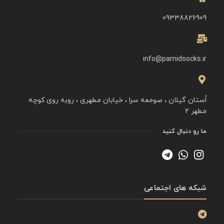
09338826909
info@pamidsocks.ir
اُستان گیلان ، صومعه سرا ، خیابان مطهری ، روبه روی کوچه
مطهر ۲
ما رو دنبال کنید
شبکه های اجتماعی