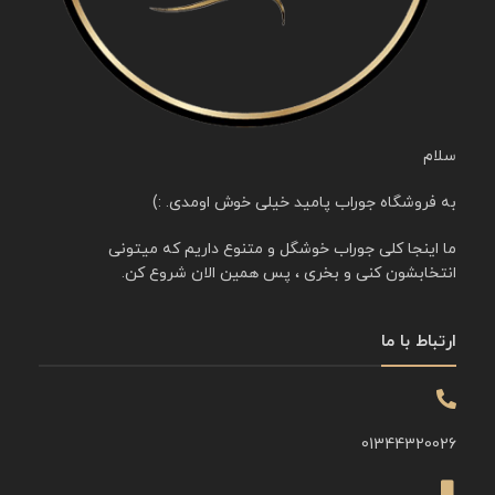
سلام
به فروشگاه جوراب پامید خیلی خوش اومدی. :)
ما اینجا کلی جوراب خوشگل و متنوع داریم که میتونی
انتخابشون کنی و بخری ، پس همین الان شروع کن.
ارتباط با ما
01344320026