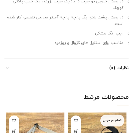
در بخش جلویی دو جیب دارد : یک جیب بزرگ ، یک جیب پاکتی
کوچک
در بخش پشت بادی بگ پارچه پارچه آستر سوزنی تنفسی کار شده
است.
زیپ رنگ مشکی
مناسب برای استایل های کژوال و روزمره
نظرات (0)
محصولات مرتبط
اتمام موجودی