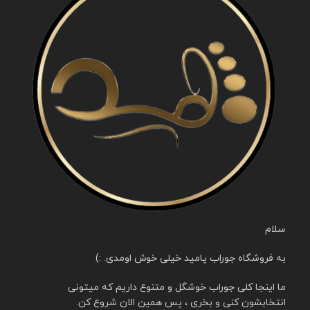
سلام
به فروشگاه جوراب پامید خیلی خوش اومدی. :)
ما اینجا کلی جوراب خوشگل و متنوع داریم که میتونی
انتخابشون کنی و بخری ، پس همین الان شروع کن.