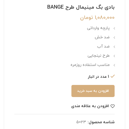
بادی بگ مینیمال طرح BANGE
1,080,000
تومان
پارچه وارداتی
ضد خش
ضد آب
طرح نینجایی
مناسب استفاده روزمره
1 عدد در انبار
افزودن به سبد خرید
افزودن به علاقه مندی
شناسه محصول:
5023