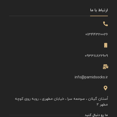
ارتباط با ما
01344320026
09338826909
info@pamidsocks.ir
اُستان گیلان ، صومعه سرا ، خیابان مطهری ، روبه روی کوچه
مطهر ۲
ما رو دنبال کنید