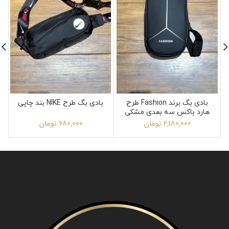
بادی بگ برند Fashion طرح
بادی بگ طرح NIKE بند چاپی
هارد باکس سه بعدی مشکی
2,180,000
تومان
680,000
تومان