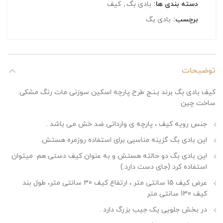
دسته بندی ها:
بادی بگ
,
کیف
برچسب:
بادی بگ
توضیحات
کیف بادی بگ برند بـنـج طرح پارچه اسکین سوزنی مات رنگ مشکی
ساخت چین
جنس رویه کیف ، پارچه ی وارداتی ضد خش می باشد .
این بادی بگ گزینه مناسبی برای استفاده روزمره هستش.
این بادی بگ دو حالته هستش و به عنوان کیف دستی هم میتوان
استفاده کرد (جای دست دارد.)
عرض کیف 15 سانتی متر ، ارتفاع کیف 30 سانتی متر، طول بند
کیف 130 سانتی متر
در بخش جلویی یک جیب بزرگ دارد .