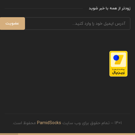
زودتر از همه با خبر شوید
1401 – تمام حقوق برای وب سایت
PamidSocks
محفوظ است.