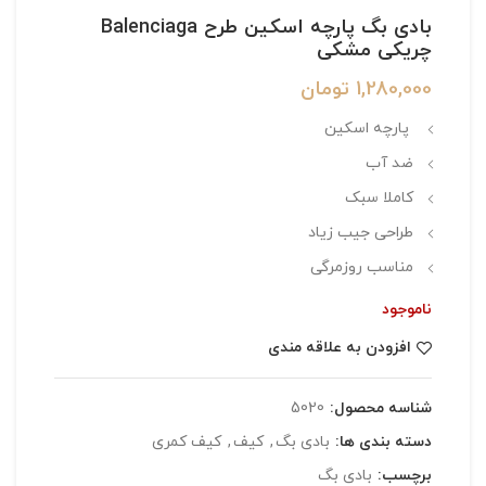
بادی بگ پارچه اسکین طرح Balenciaga
چریکی مشکی
1,280,000
تومان
پارچه اسکین
ضد آب
کاملا سبک
طراحی جیب زیاد
مناسب روزمرگی
ناموجود
افزودن به علاقه مندی
شناسه محصول:
5020
دسته بندی ها:
بادی بگ
,
کیف
,
کیف کمری
برچسب:
بادی بگ