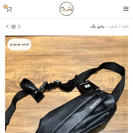
0
خانه
کیف
بادی بگ
اتمام موجودی