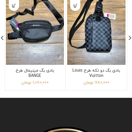
بادی بگ دو تکه طرح Louis
بادی بگ مینیمال طرح
BANGE
Vuitton
780,000
تومان
1,080,000
تومان