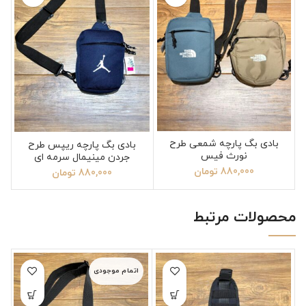
بادی بگ پارچه شمعی طرح
بادی بگ پارچه ریپس طرح
نورث فیس
جردن مینیمال سرمه ای
880,000
تومان
880,000
تومان
محصولات مرتبط
اتمام موجودی