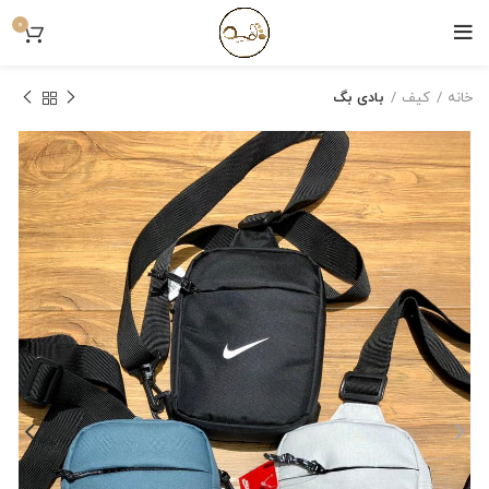
0
خانه
کیف
بادی بگ