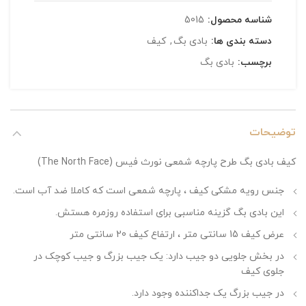
شناسه محصول:
5015
دسته بندی ها:
بادی بگ
,
کیف
برچسب:
بادی بگ
توضیحات
کیف بادی بگ طرح پارچه شمعی نورث فیس (The North Face)
جنس رویه مشکی کیف ، پارچه شمعی است که کاملا ضد آب است.
این بادی بگ گزینه مناسبی برای استفاده روزمره هستش.
عرض کیف 15 سانتی متر ، ارتفاع کیف 20 سانتی متر
در بخش جلویی دو جیب دارد: یک جیب بزرگ و جیب کوچک در
جلوی کیف
در جیب بزرگ یک جداکننده وجود دارد.