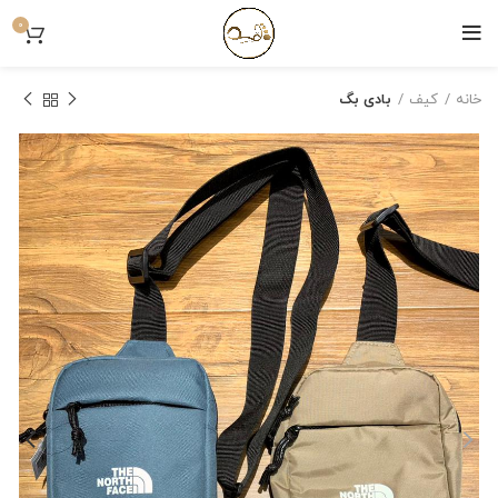
0
خانه
کیف
بادی بگ