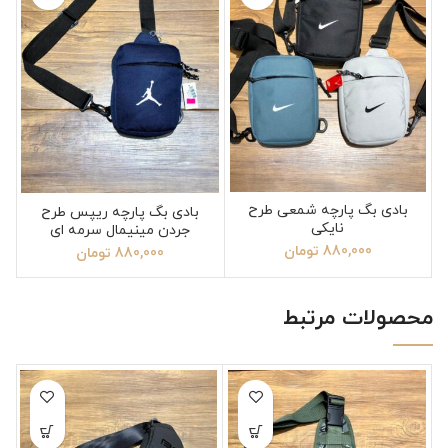
بادی بگ پارچه شمعی طرح
بادی بگ پارچه ریپس طرح
نایکی
جردن مینیمال سرمه ای
880,000
تومان
880,000
تومان
محصولات مرتبط