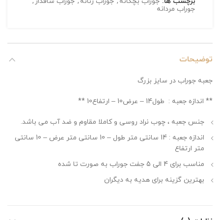
برچسب ها:
جوراب بچگانه
,
جوراب زنانه
,
جوراب ساقدار
,
جوراب مردانه
توضیحات
جعبه جوراب در سایز بزرگ
** اندازه جعبه : طول14 – عرض10 – ارتفاع10 **
جنس جعبه ، چوب نراد روسی و کاملا مقاوم و ضد آب می باشد.
اندازه جعبه : 14 سانتی متر طول – 10 سانتی متر عرض – 10 سانتی
متر ارتفاع
مناسب برای 4 الی 5 جفت جوراب به صورت تا شده
بهترین گزینه برای هدیه به دیگران