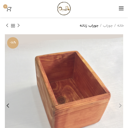
0
خانه
جوراب
جوراب زنانه
-18%