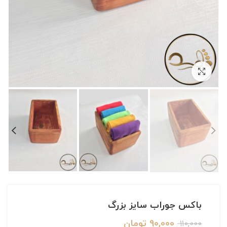
بزرگنمایی تصویر
باکس جوراب سایز بزرگ
90,000
تومان
110,000