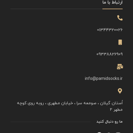
ارتباط با ما
01344320026
09338826909
info@pamidsocks.ir
اُستان گیلان ، صومعه سرا ، خیابان مطهری ، روبه روی کوچه
مطهر ۲
ما رو دنبال کنید