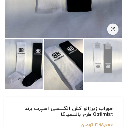
بزرگنمایی تصویر
جوراب زیرزانو کش انگلیسی اسپرت برند
Optimist طرح بالنسیاگا
398,000
تومان