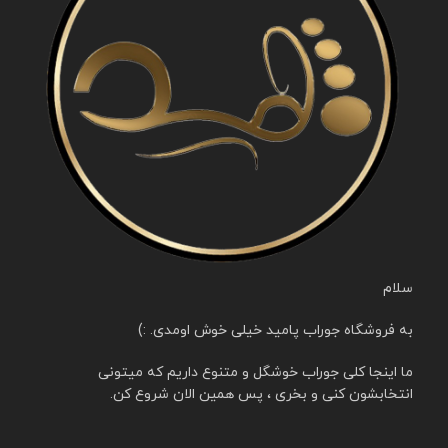
سلام
به فروشگاه جوراب پامید خیلی خوش اومدی. :)
ما اینجا کلی جوراب خوشگل و متنوع داریم که میتونی
انتخابشون کنی و بخری ، پس همین الان شروع کن.