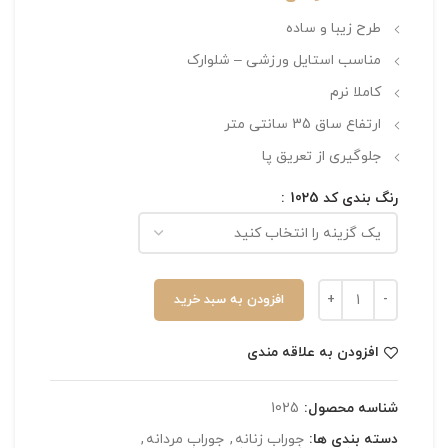
طرح زیبا و ساده
مناسب استایل ورزشی – شلوارک
کاملا نرم
ارتفاع ساق 35 سانتی متر
جلوگیری از تعریق پا
رنگ بندی کد 1025
افزودن به سبد خرید
افزودن به علاقه مندی
شناسه محصول:
1025
دسته بندی ها:
جوراب زنانه
,
جوراب مردانه
,