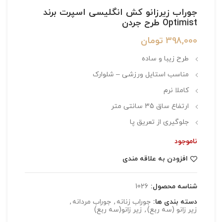
جوراب زیرزانو کش انگلیسی اسپرت برند
Optimist طرح جردن
398,000
تومان
طرح زیبا و ساده
مناسب استایل ورزشی – شلوارک
کاملا نرم
ارتفاع ساق 35 سانتی متر
جلوگیری از تعریق پا
ناموجود
افزودن به علاقه مندی
شناسه محصول:
1026
دسته بندی ها:
جوراب زنانه
,
جوراب مردانه
,
زیر زانو (سه ربع)
,
زیر زانو(سه ربع)