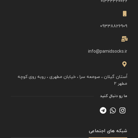
01344320026
09338826909
info@pamidsocks.ir
اُستان گیلان ، صومعه سرا ، خیابان مطهری ، روبه روی کوچه
مطهر ۲
ما رو دنبال کنید
شبکه های اجتماعی