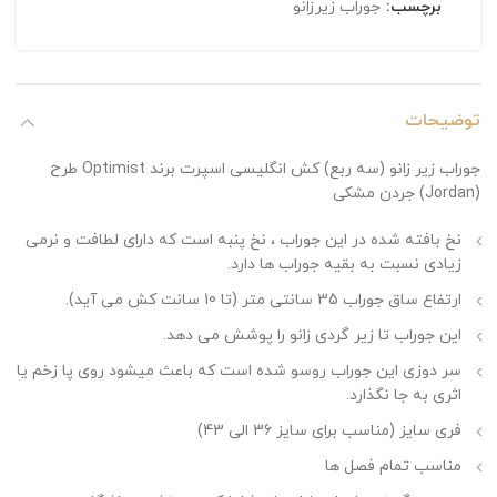
برچسب:
جوراب زیرزانو
توضیحات
جوراب زیر زانو (سه ربع) کش انگلیسی اسپرت برند Optimist طرح
(Jordan) جردن مشکی
نخ بافته شده در این جوراب ، نخ پنبه است که دارای لطافت و نرمی
زیادی نسبت به بقیه جوراب ها دارد.
ارتفاع ساق جوراب 35 سانتی متر (تا 10 سانت کش می آید).
این جوراب تا زیر گردی زانو را پوشش می دهد.
سر دوزی این جوراب روسو شده است که باعث میشود روی پا زخم یا
اثری به جا نگذارد.
فری سایز (مناسب برای سایز 36 الی 43)
مناسب تمام فصل ها