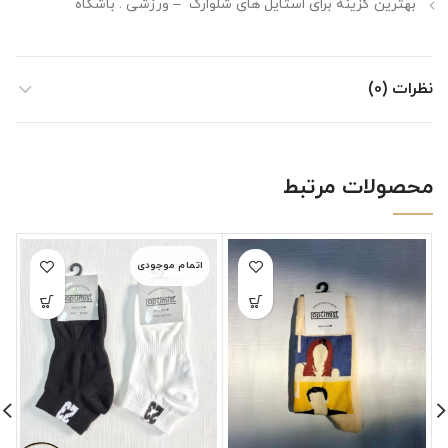
بهترین گزینه برای استایل های شلوارک – ورزشی . باشگاه
نظرات (0)
محصولات مرتبط
اتمام موجودی