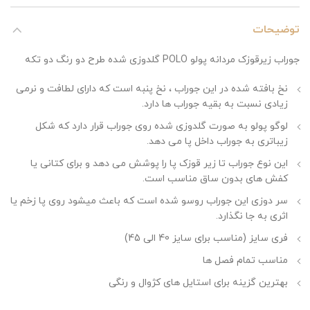
توضیحات
جوراب زیرقوزک مردانه پولو POLO گلدوزی شده طرح دو رنگ دو تکه
نخ بافته شده در این جوراب ، نخ پنبه است که دارای لطافت و نرمی
زیادی نسبت به بقیه جوراب ها دارد.
لوگو پولو به صورت گلدوزی شده روی جوراب قرار دارد که شکل
زیباتری به جوراب داخل پا می دهد.
این نوع جوراب تا زیر قوزک پا را پوشش می دهد و برای کتانی یا
کفش های بدون ساق مناسب است.
سر دوزی این جوراب روسو شده است که باعث میشود روی پا زخم یا
اثری به جا نگذارد.
فری سایز (مناسب برای سایز 40 الی 45)
مناسب تمام فصل ها
بهترین گزینه برای استایل های کژوال و رنگی