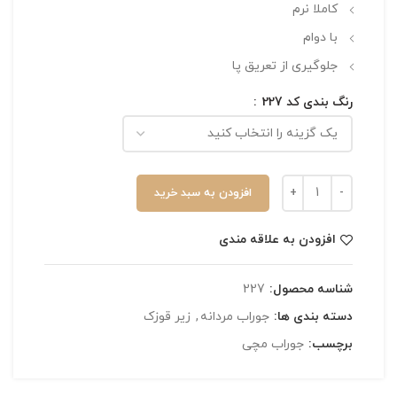
کاملا نرم
با دوام
جلوگیری از تعریق پا
رنگ بندی کد 227
افزودن به سبد خرید
افزودن به علاقه مندی
شناسه محصول:
227
دسته بندی ها:
جوراب مردانه
,
زیر قوزک
برچسب:
جوراب مچی