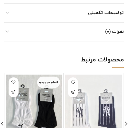
توضیحات تکمیلی
نظرات (0)
محصولات مرتبط
اتمام موجودی