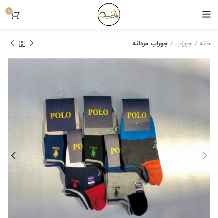
0
خانه
جوراب
جوراب مردانه