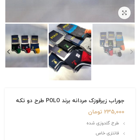
بزرگنمایی تصویر
جوراب زیرقوزک مردانه برند POLO طرح دو تکه
235,000
تومان
طرح گلدوزی شده
فانتزی خاص