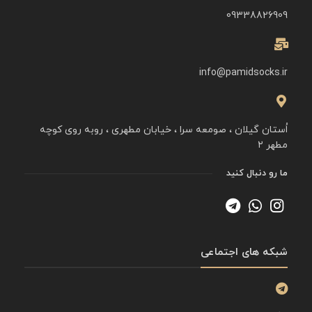
09338826909
info@pamidsocks.ir
اُستان گیلان ، صومعه سرا ، خیابان مطهری ، روبه روی کوچه
مطهر ۲
ما رو دنبال کنید
شبکه های اجتماعی