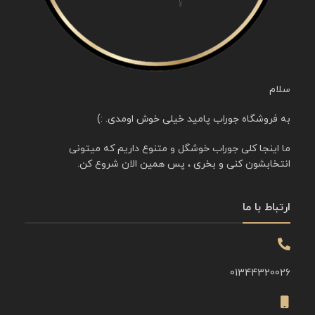
سلام
به فروشگاه جوراب پامید خیلی خوش اومدی. :)
ما اینجا کلی جوراب خوشگل و متنوع داریم که میتونی
انتخابشون کنی و بخری ، پس همین الان شروع کن.
ارتباط با ما
01344320026