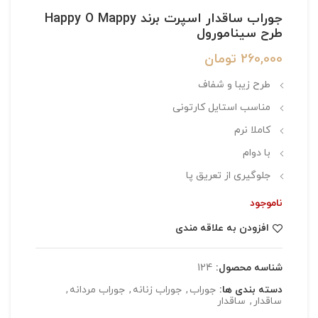
جوراب ساقدار اسپرت برند Happy O Mappy
طرح سینامورول
260,000
تومان
طرح زیبا و شفاف
مناسب استایل کارتونی
کاملا نرم
با دوام
جلوگیری از تعریق پا
ناموجود
افزودن به علاقه مندی
شناسه محصول:
124
دسته بندی ها:
جوراب
,
جوراب زنانه
,
جوراب مردانه
,
ساقدار
,
ساقدار