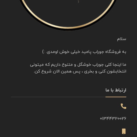
سلام
به فروشگاه جوراب پامید خیلی خوش اومدی. :)
ما اینجا کلی جوراب خوشگل و متنوع داریم که میتونی
انتخابشون کنی و بخری ، پس همین الان شروع کن.
ارتباط با ما
01344320026