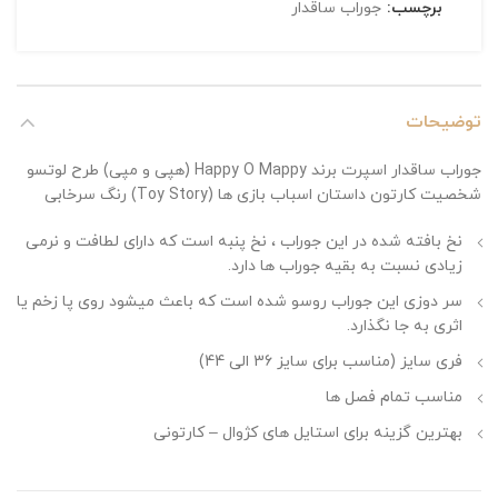
برچسب:
جوراب ساقدار
توضیحات
جوراب ساقدار اسپرت برند Happy O Mappy (هپی و مپی) طرح لوتسو
شخصیت کارتون داستان اسباب بازی ها (Toy Story) رنگ سرخابی
نخ بافته شده در این جوراب ، نخ پنبه است که دارای لطافت و نرمی
زیادی نسبت به بقیه جوراب ها دارد.
سر دوزی این جوراب روسو شده است که باعث میشود روی پا زخم یا
اثری به جا نگذارد.
فری سایز (مناسب برای سایز 36 الی 44)
مناسب تمام فصل ها
بهترین گزینه برای استایل های کژوال – کارتونی