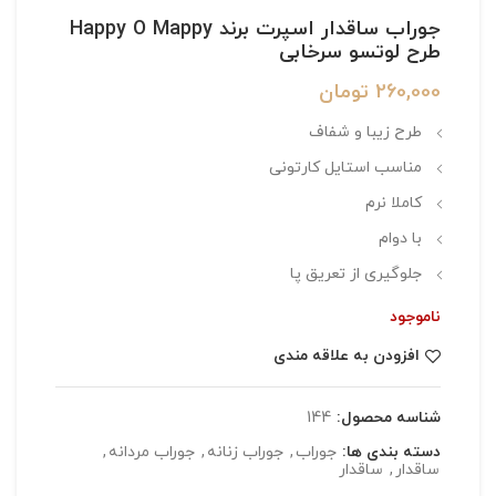
جوراب ساقدار اسپرت برند Happy O Mappy
طرح لوتسو سرخابی
260,000
تومان
طرح زیبا و شفاف
مناسب استایل کارتونی
کاملا نرم
با دوام
جلوگیری از تعریق پا
ناموجود
افزودن به علاقه مندی
شناسه محصول:
144
دسته بندی ها:
جوراب
,
جوراب زنانه
,
جوراب مردانه
,
ساقدار
,
ساقدار