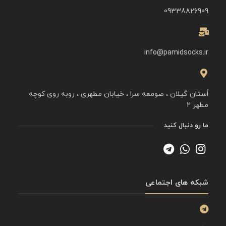
09338826909
info@pamidsocks.ir
اُستان گیلان ، صومعه سرا ، خیابان مطهری ، روبه روی کوچه
مطهر ۲
ما رو دنبال کنید
شبکه های اجتماعی