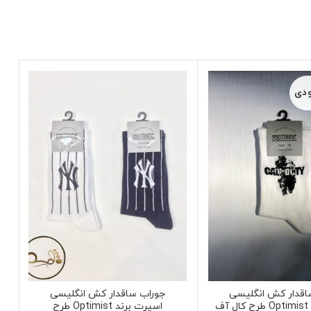
ودی
اقدار کش انگلیسی
جوراب ساقدار کش انگلیسی
اسپرت برند Optimist طرح کال آف
اسپرت برند Optimist طرح