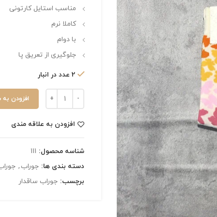
مناسب استایل کارتونی
کاملا نرم
با دوام
جلوگیری از تعریق پا
2 عدد در انبار
افزودن به 
افزودن به علاقه مندی
شناسه محصول:
111
دسته بندی ها:
جوراب
,
جوراب 
برچسب:
جوراب ساقدار