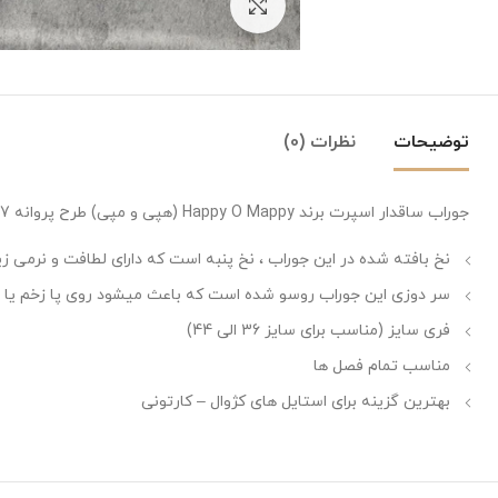
بزرگنمایی تصویر
توضیحات
نظرات (0)
جوراب ساقدار اسپرت برند Happy O Mappy (هپی و مپی) طرح پروانه 7 رنگی
نخ بافته شده در این جوراب ، نخ پنبه است که دارای لطافت و نرمی زی
سر دوزی این جوراب روسو شده است که باعث میشود روی پا زخم یا اثر
فری سایز (مناسب برای سایز 36 الی 44)
مناسب تمام فصل ها
بهترین گزینه برای استایل های کژوال – کارتونی