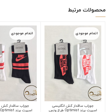
محصولات مرتبط
اتمام موجودی
اتمام موجودی
جوراب ساقدار کش انگلیسی
جوراب ساقدار کش ا
اسپرت برند Optimist طرح ونس
اسپرت برند Optimist طرح نایک