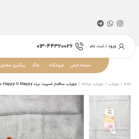
013-44320026
ورود / ثبت نام
صفحه اصلی
فروشگاه
بلاگ
پیگیری سفارش
خانه
جوراب
جوراب مردانه
جوراب ساقدار اسپرت برند Happy O Mappy طرح پروانه رنگی