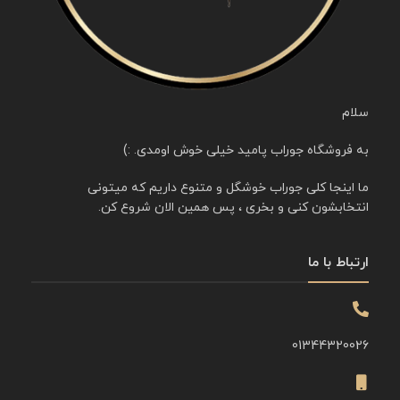
سلام
به فروشگاه جوراب پامید خیلی خوش اومدی. :)
ما اینجا کلی جوراب خوشگل و متنوع داریم که میتونی
انتخابشون کنی و بخری ، پس همین الان شروع کن.
ارتباط با ما
01344320026