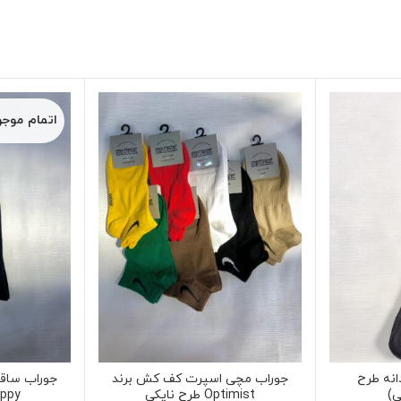
اتمام موج
انه طرح
جوراب مچی اسپرت کف کش برند
ی)
Optimist طرح نایکی
 Mappy