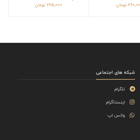
260,0
تومان
265,000
تومان
شبکه های اجتماعی
تلگرام
اینستاگرام
واتس اپ