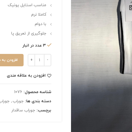
مناسب استایل یونیک
کاملا نرم
با دوام
جلوگیری از تعریق پا
3 عدد در انبار
افزودن به 
افزودن به علاقه مندی
شناسه محصول:
1076
دسته بندی ها:
جوراب
,
جوراب 
برچسب:
جوراب ساقدار