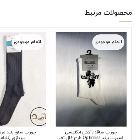
محصولات مرتبط
اتمام موجودی
اتمام موجودی
جوراب ساقدار کش انگلیسی
جوراب ساق بلند مرد
اسپرت برند Optimist طرح کال آف
سربازی (نظام