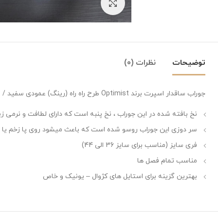
بزرگنمایی تصویر
توضیحات
نظرات (0)
جوراب ساقدار اسپرت برند Optimist طرح راه راه (رینگ) عمودی سفید / مشکی
نخ بافته شده در این جوراب ، نخ پنبه است که دارای لطافت و نرمی زی
سر دوزی این جوراب روسو شده است که باعث میشود روی پا زخم یا اثر
فری سایز (مناسب برای سایز 36 الی 44)
مناسب تمام فصل ها
بهترین گزینه برای استایل های کژوال – یونیک و خاص