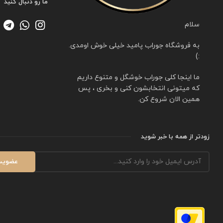
ما رو دنبال کنید
سلام
به فروشگاه جوراب پامید خیلی خوش اومدی.
:)
ما اینجا کلی جوراب خوشگل و متنوع داریم
که میتونی انتخابشون کنی و بخری ، پس
همین الان شروع کن.
زودتر از همه با خبر شوید