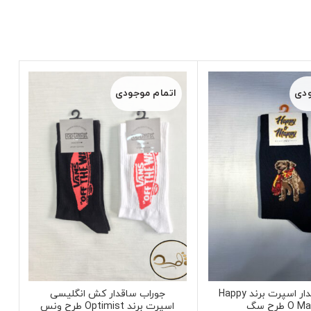
ودی
اتمام موجودی
جوراب ساقدار اسپرت برند Happy
جوراب ساقدار کش انگلیسی
O طرح سگ
اسپرت برند Optimist طرح ونس