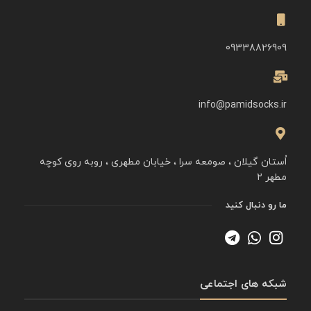
09338826909
info@pamidsocks.ir
اُستان گیلان ، صومعه سرا ، خیابان مطهری ، روبه روی کوچه
مطهر ۲
ما رو دنبال کنید
شبکه های اجتماعی