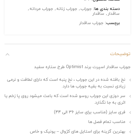
دسته بندی ها:
جوراب
,
جوراب زنانه
,
جوراب مردانه
,
ساقدار
,
ساقدار
برچسب:
جوراب ساقدار
توضیحات
جوراب ساقدار اسپرت برند Optimist طرح ستاره سفید
نخ بافته شده در این جوراب ، نخ پنبه است که دارای لطافت و نرمی
زیادی نسبت به بقیه جوراب ها دارد.
سر دوزی این جوراب روسو شده است که باعث میشود روی پا زخم یا
اثری به جا نگذارد.
فری سایز (مناسب برای سایز 36 الی 44)
مناسب تمام فصل ها
بهترین گزینه برای استایل های کژوال – یونیک و خاص