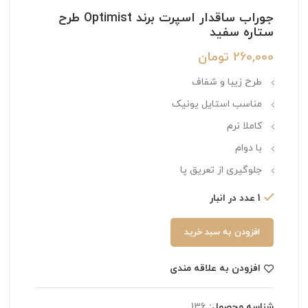
جوراب ساقدار اسپرت برند Optimist طرح
ستاره سفید
260,000
تومان
طرح زیبا و شفاف
مناسب استایل یونیک
کاملا نرم
با دوام
جلوگیری از تعریق پا
1 عدد در انبار
افزودن به سبد خرید
افزودن به علاقه مندی
شناسه محصول:
136