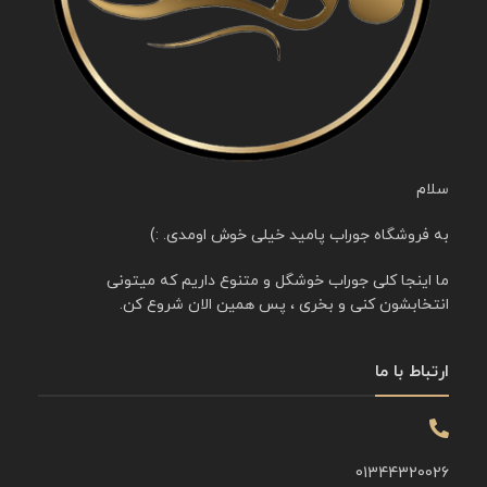
سلام
به فروشگاه جوراب پامید خیلی خوش اومدی. :)
ما اینجا کلی جوراب خوشگل و متنوع داریم که میتونی
انتخابشون کنی و بخری ، پس همین الان شروع کن.
ارتباط با ما
01344320026