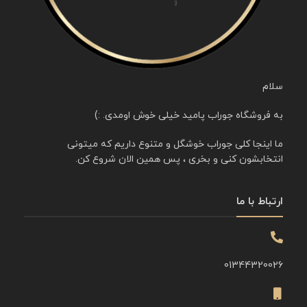
سلام
به فروشگاه جوراب پامید خیلی خوش اومدی. :)
ما اینجا کلی جوراب خوشگل و متنوع داریم که میتونی
انتخابشون کنی و بخری ، پس همین الان شروع کن.
ارتباط با ما
01344320026