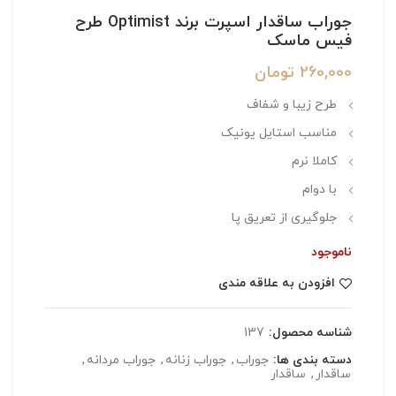
جوراب ساقدار اسپرت برند Optimist طرح
فیس ماسک
260,000
تومان
طرح زیبا و شفاف
مناسب استایل یونیک
کاملا نرم
با دوام
جلوگیری از تعریق پا
ناموجود
افزودن به علاقه مندی
شناسه محصول:
137
دسته بندی ها:
جوراب
,
جوراب زنانه
,
جوراب مردانه
,
ساقدار
,
ساقدار