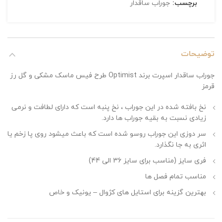
برچسب:
جوراب ساقدار
توضیحات
جوراب ساقدار اسپرت برند Optimist طرح فیس ماسک مشکی و گل رز
قرمز
نخ بافته شده در این جوراب ، نخ پنبه است که دارای لطافت و نرمی
زیادی نسبت به بقیه جوراب ها دارد.
سر دوزی این جوراب روسو شده است که باعث میشود روی پا زخم یا
اثری به جا نگذارد.
فری سایز (مناسب برای سایز 36 الی 44)
مناسب تمام فصل ها
بهترین گزینه برای استایل های کژوال – یونیک و خاص