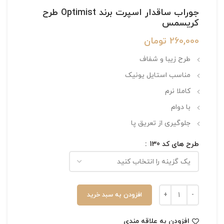
جوراب ساقدار اسپرت برند Optimist طرح
کریسمس
260,000
تومان
طرح زیبا و شفاف
مناسب استایل یونیک
کاملا نرم
با دوام
جلوگیری از تعریق پا
طرح های کد 130
افزودن به سبد خرید
افزودن به علاقه مندی