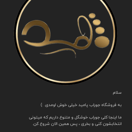
سلام
به فروشگاه جوراب پامید خیلی خوش اومدی. :)
ما اینجا کلی جوراب خوشگل و متنوع داریم که میتونی
انتخابشون کنی و بخری ، پس همین الان شروع کن.