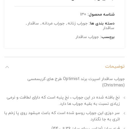
شناسه محصول:
130
دسته بندی ها:
جوراب زنانه
,
جوراب مردانه
,
ساقدار
,
ساقدار
برچسب:
جوراب ساقدار
توضیحات
جوراب ساقدار اسپرت برند Optimist طرح های کریسمسی
(Christmas)
نخ بافته شده در این جوراب ، نخ پنبه است که دارای لطافت و نرمی
زیادی نسبت به بقیه جوراب ها دارد.
سر دوزی این جوراب روسو شده است که باعث میشود روی پا زخم یا
اثری به جا نگذارد.
فری سایز (مناسب برای سایز 36 الی 44)