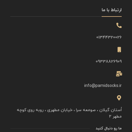
ارتباط با ما
01344320026
09338826909
info@pamidsocks.ir
اُستان گیلان ، صومعه سرا ، خیابان مطهری ، روبه روی کوچه
مطهر ۲
ما رو دنبال کنید