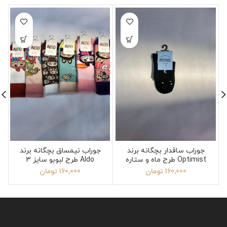
جوراب ساقدار بچگانه برند
جوراب نیمساق بچگانه برند
Optimist طرح ماه و ستاره
Aldo طرح لبوبو سایز 3
سایز 3
160,000
تومان
160,000
تومان