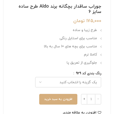
جوراب ساقدار بچگانه برند Aldo طرح ساده
سایز 6
175,000
تومان
طرح زیبا و ساده
مناسب برای استایل رنگی
مناسب برای بچه های 10 سال به بالا
کاملا نرم
جلوگیری از تعریق پا
رنگ بندی کد 929
افزودن به سبد خرید
افزودن به علاقه مندی