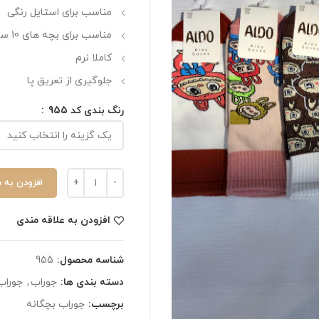
مناسب برای استایل رنگی
مناسب برای بچه های 10 سال به بالا
کاملا نرم
جلوگیری از تعریق پا
رنگ بندی کد 955
افزودن به 
افزودن به علاقه مندی
شناسه محصول:
955
دسته بندی ها:
جوراب
,
جوراب
برچسب:
جوراب بچگانه