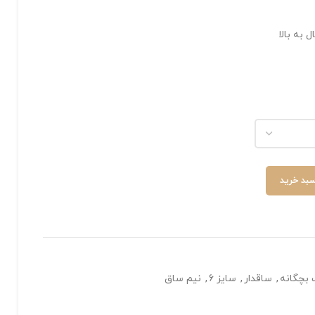
سبد خرید
 بچگانه
,
ساقدار
,
سایز 6
,
نیم ساق