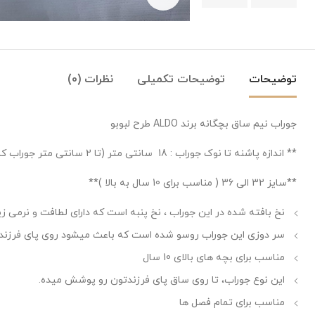
توضیحات
توضیحات تکمیلی
نظرات (0)
جوراب نیم ساق بچگانه برند ALDO طرح لبوبو
** اندازه پاشنه تا نوک جوراب : 18 سانتی متر (تا 2 سانتی متر جوراب کش میاد) **
**سایز 32 الی 36 ( مناسب برای 10 سال به بالا )**
نخ بافته شده در این جوراب ، نخ پنبه است که دارای لطافت و نرمی زی
سر دوزی این جوراب روسو شده است که باعث میشود روی پای فرزندتون
مناسب برای بچه های بالای 10 سال
این نوع جوراب، تا روی ساق پای فرزندتون رو پوشش میده.
مناسب برای تمام فصل ها