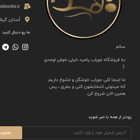
idsocks.ir
اُستان گیلا
ما رو دنبال کنید
سلام
به فروشگاه جوراب پامید خیلی خوش اومدی.
:)
ما اینجا کلی جوراب خوشگل و متنوع داریم
که میتونی انتخابشون کنی و بخری ، پس
همین الان شروع کن.
زودتر از همه با خبر شوید