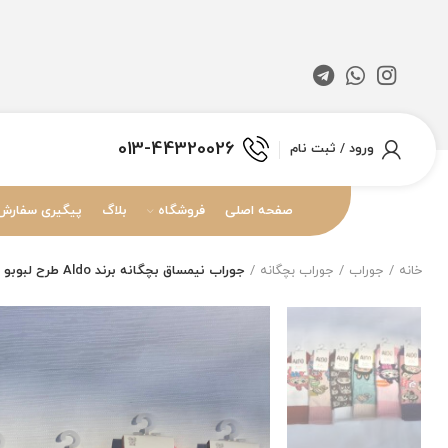
013-44320026
ورود / ثبت نام
صفحه اصلی
فروشگاه
بلاگ
پیگیری سفارش
خانه
جوراب
جوراب بچگانه
جوراب نیمساق بچگانه برند Aldo طرح لبوبو سایز 6