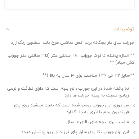
توضیحات
جوراب ساق دار بچگانه برند اکمن ساکس طرح باب اسفنجی رنگ زرد
** اندازه پاشنه تا نوک جوراب : 18 سانتی متر (تا 2 سانتی متر جوراب
کش میاد) **
**سایز 32 الی 36 ( مناسب برای 10 سال به بالا )**
نخ بافته شده در این جوراب ، نخ پنبه است که دارای لطافت و نرمی
زیادی نسبت به بقیه جوراب ها دارد.
سر دوزی این جوراب روسو شده است که باعث میشود روی پای
فرزندتون زخم یا اثری به جا نگذارد.
مناسب برای بچه های بالای 10 سال
این نوع جوراب، تا روی ساق پای فرزندتون رو پوشش میده.