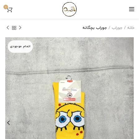
0
خانه
جوراب
جوراب بچگانه
اتمام موجودی