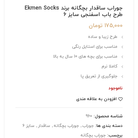
جوراب ساقدار بچگانه برند Ekmen Socks
طرح باب اسفنجی سایز 6
175,000
تومان
طرح زیبا و ساده
مناسب برای استایل رنگی
مناسب برای بچه های 10 سال به بالا
کاملا نرم
جلوگیری از تعریق پا
ناموجود
افزودن به علاقه مندی
شناسه محصول:
960
دسته بندی ها:
جوراب
,
جوراب بچگانه
,
ساقدار
,
سایز 6
برچسب:
جوراب بچگانه