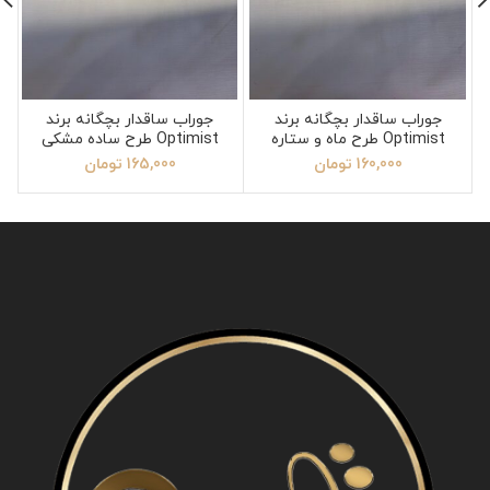
جوراب ساقدار بچگانه برند
جوراب ساقدار بچگانه برند
Optimist طرح ماه و ستاره
Optimist طرح ساده مشکی
سایز 3
سایز 4
160,000
تومان
165,000
تومان