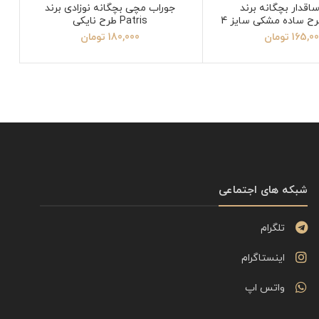
اقدار بچگانه برند
جوراب مچی بچگانه نوزادی برند
Patris طرح نایکی
165,0
تومان
180,000
تومان
شبکه های اجتماعی
تلگرام
اینستاگرام
واتس اپ