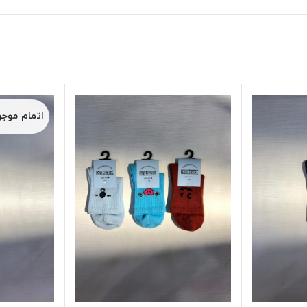
اتمام موج