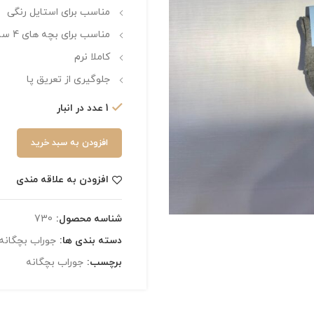
مناسب برای استایل رنگی
مناسب برای بچه های 4 سال تا 6 سال
کاملا نرم
جلوگیری از تعریق پا
1 عدد در انبار
افزودن به سبد خرید
افزودن به علاقه مندی
شناسه محصول:
730
دسته بندی ها:
جوراب بچگانه
برچسب:
جوراب بچگانه