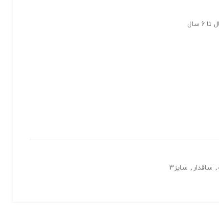
,
ساقدار
,
سایز3