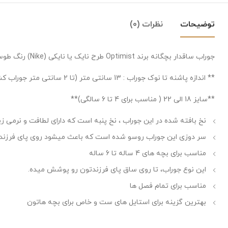
توضیحات
نظرات (0)
جوراب ساقدار بچگانه برند Optimist طرح نایک یا نایکی (Nike) رنگ طوسی
** اندازه پاشنه تا نوک جوراب : 13 سانتی متر (تا 2 سانتی متر جوراب کش میاد) **
**سایز 18 الی 22 ( مناسب برای 4 تا 6 سالگی)**
نخ بافته شده در این جوراب ، نخ پنبه است که دارای لطافت و نرمی زی
سر دوزی این جوراب روسو شده است که باعث میشود روی پای فرزندتون
مناسب برای بچه های 4 ساله تا 6 ساله
این نوع جوراب، تا روی ساق پای فرزندتون رو پوشش میده.
مناسب برای تمام فصل ها
بهترین گزینه برای استایل های ست و خاص برای بچه هاتون