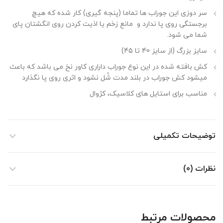
سر دوزی این جوراب ها تماما (پنجه گیری) کار شده که هیچ
برجستگی روی پا ندارد و مانع زخم یا اذیت کردن روی انگشتان پای
شما می شود.
سایز بزرگ (از سایز 40 تا 45)
کش بافته شده در این نوع جوراب داراری کاور نخ می باشد که باعث
میشود کش جوراب در بلند مدت شُل نشود و اثری روی پا نگذارد
مناسب برای استایل های کلاسیک، کژوال
توضیحات تکمیلی
نظرات (0)
محصولات مرتبط