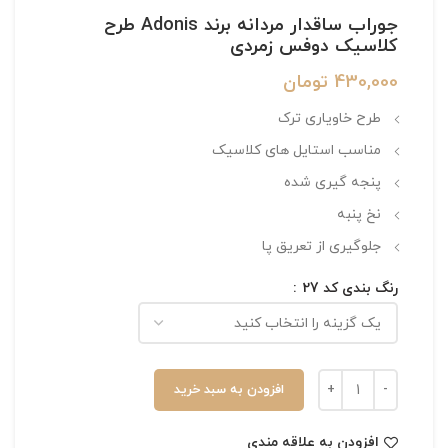
جوراب ساقدار مردانه برند Adonis طرح
کلاسیک دوفس زمردی
430,000
تومان
طرح خاویاری ترک
مناسب استایل های کلاسیک
پنجه گیری شده
نخ پنبه
جلوگیری از تعریق پا
رنگ بندی کد 27
افزودن به سبد خرید
افزودن به علاقه مندی