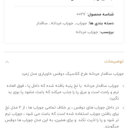
شناسه محصول:
0027
دسته بندی ها:
جوراب
,
جوراب مردانه
,
ساقدار
برچسب:
جوراب مردانه
توضیحات
جوراب ساقدار مردانه طرح کلاسیک دوفس خاویاری مدل زمرد
جوراب ساقدار مردانه با نخ پنبه بافته شده که داخل پا ، فوق العاده
نرم و راحت است و عرق پا را جذب میکند که باعث مشود پا بوی بد
نگیرد.
در داخل جوراب های دوفس ، بر خلاف تمامی جوراب ها ، از 2 مدل نخ
برای بافتن جوراب استفاده شده است که باعث می شود ، جوراب نرم
تر شود و پا را اذیت نکند. و برای همین، به این مدل جوراب ها دوفِس
میگویند.