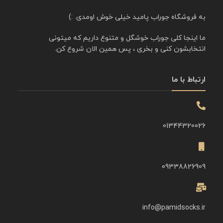
به فروشگاه جوراب پامید خیلی خوش اومدی. :)
ما اینجا کلی جوراب خوشگل و متنوع داریم که میتونی
انتخابشون کنی و بخری ، پس همین الان شروع کن.
ارتباط با ما
01344320026
09338826909
info@pamidsocks.ir