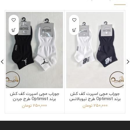
جوراب مچی اسپرت کف کش
جوراب مچی اسپرت کف کش
برند Optimist طرح نیوبالانس
برند Optimist طرح جردن
250,000
تومان
250,000
تومان