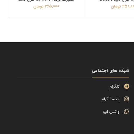
250,0
تومان
265,000
تومان
شبکه های اجتماعی
تلگرام
اینستاگرام
واتس اپ