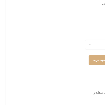
ک
سبد خرید
,
ساقدار