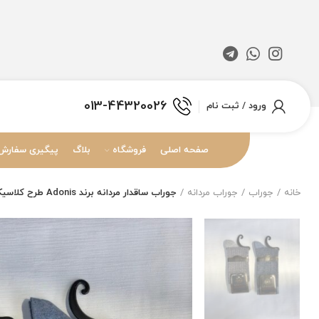
013-44320026
ورود / ثبت نام
صفحه اصلی
فروشگاه
بلاگ
پیگیری سفارش
خانه
جوراب
جوراب مردانه
جوراب ساقدار مردانه برند Adonis طرح کلاسیک دوفس هاشور