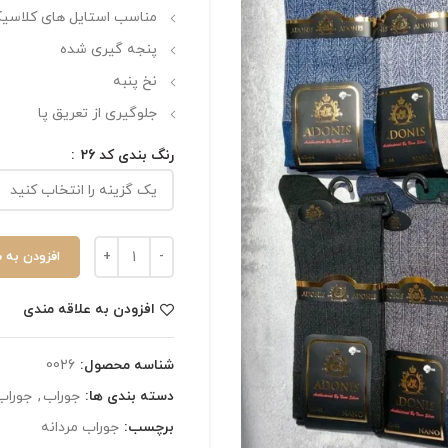
مناسب استایل های کلاسی
پنجه گیری شده
نخ پنبه
جلوگیری از تعریق پا
رنگ بندی کد 26
افزودن به 
افزودن به علاقه مندی
شناسه محصول:
0026
دسته بندی ها:
جوراب
,
جوراب
برچسب:
جوراب مردانه