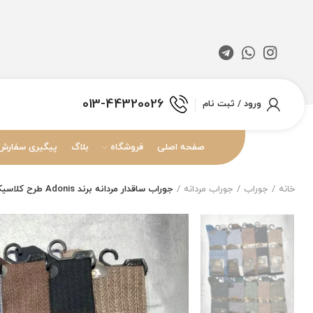
013-44320026
ورود / ثبت نام
صفحه اصلی
فروشگاه
بلاگ
پیگیری سفارش
خانه
جوراب
جوراب مردانه
جوراب ساقدار مردانه برند Adonis طرح کلاسیک دوفس گندمی