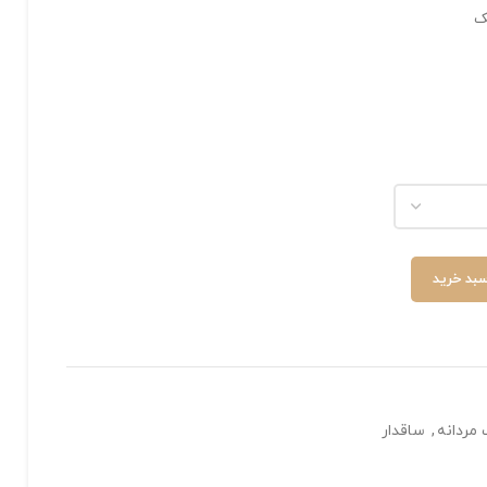
ک
سبد خرید
 مردانه
,
ساقدار