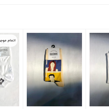
اتمام موج