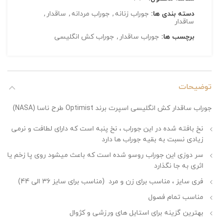
دسته بندی ها:
جوراب زنانه
,
جوراب مردانه
,
ساقدار
,
ساقدار
برچسب ها:
جوراب ساقدار
,
جوراب کش انگلیسی
توضیحات
جوراب ساقدار کش انگلیسی اسپرت برند Optimist طرح ناسا (NASA)
نخ بافته شده در این جوراب ، نخ پنبه است که دارای لطافت و نرمی
زیادی نسبت به بقیه جوراب ها دارد
سر دوزی این جوراب روسو شده است که باعث میشود روی پا زخم یا
اثری به جا نگذارد
فری سایز ، مناسب برای زن و مرد (مناسب برای سایز 36 الی 44)
مناسب تمام فصول
بهترین گزینه برای استایل های ورزشی و کژوال