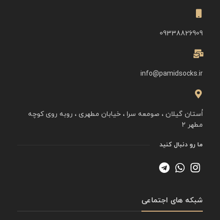
09338826909
info@pamidsocks.ir
اُستان گیلان ، صومعه سرا ، خیابان مطهری ، روبه روی کوچه
مطهر ۲
ما رو دنبال کنید
شبکه های اجتماعی