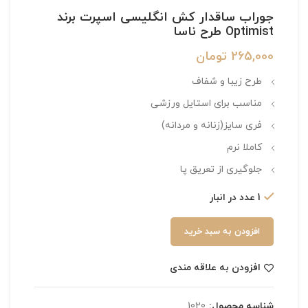
جوراب ساقدار کش انگلیسی اسپرت برند
Optimist طرح ناسا
265,000
تومان
طرح زیبا و شفاف
مناسب برای استایل ورزشی
فری سایز(زنانه و مردانه)
کاملا نرم
جلوگیری از تعریق پا
1 عدد در انبار
افزودن به سبد خرید
افزودن به علاقه مندی
شناسه محصول:
1020