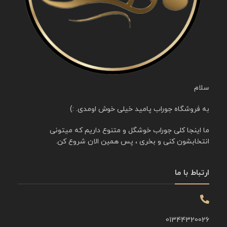
سلام
به فروشگاه جوراب پامید خیلی خوش اومدی. :)
ما اینجا کلی جوراب خوشگل و متنوع داریم که میتونی
انتخابشون کنی و بخری ، پس همین الان شروع کن.
ارتباط با ما
01344320026