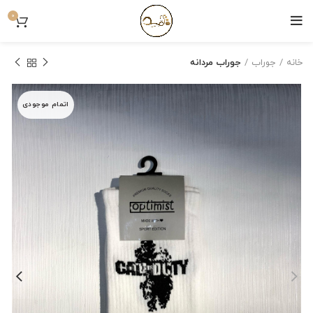
0
خانه
جوراب
جوراب مردانه
اتمام موجودی