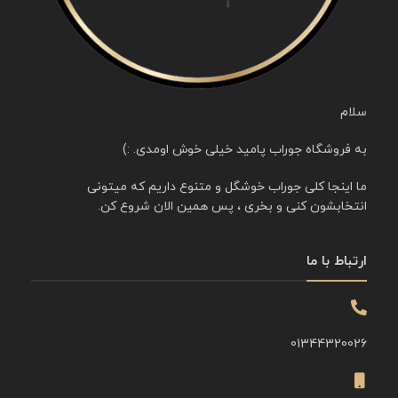
سلام
به فروشگاه جوراب پامید خیلی خوش اومدی. :)
ما اینجا کلی جوراب خوشگل و متنوع داریم که میتونی
انتخابشون کنی و بخری ، پس همین الان شروع کن.
ارتباط با ما
01344320026