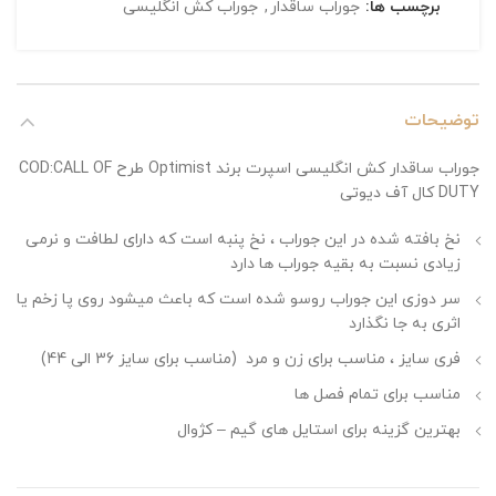
برچسب ها:
جوراب ساقدار
,
جوراب کش انگلیسی
توضیحات
جوراب ساقدار کش انگلیسی اسپرت برند Optimist طرح COD:CALL OF
DUTY کال آف دیوتی
نخ بافته شده در این جوراب ، نخ پنبه است که دارای لطافت و نرمی
زیادی نسبت به بقیه جوراب ها دارد
سر دوزی این جوراب روسو شده است که باعث میشود روی پا زخم یا
اثری به جا نگذارد
فری سایز ، مناسب برای زن و مرد (مناسب برای سایز 36 الی 44)
مناسب برای تمام فصل ها
بهترین گزینه برای استایل های گیم – کژوال